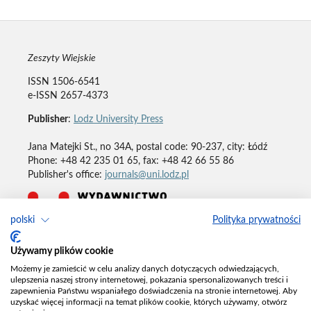
Zeszyty Wiejskie
ISSN 1506-6541
e-ISSN 2657-4373
Publisher
:
Lodz University Press
Jana Matejki St., no 34A, postal code: 90-237, city: Łódź
Phone: +48 42 235 01 65, fax: +48 42 66 55 86
Publisher's office:
journals@uni.lodz.pl
polski
Polityka prywatności
Deklaracja dostępności
Używamy plików cookie
Możemy je zamieścić w celu analizy danych dotyczących odwiedzających,
ulepszenia naszej strony internetowej, pokazania spersonalizowanych treści i
zapewnienia Państwu wspaniałego doświadczenia na stronie internetowej. Aby
uzyskać więcej informacji na temat plików cookie, których używamy, otwórz