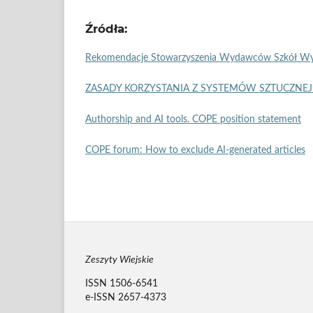
Źródła:
Rekomendacje Stowarzyszenia Wydawców Szkół Wy
ZASADY KORZYSTANIA Z SYSTEMÓW SZTUCZNEJ 
Authorship and AI tools. COPE position statement
COPE forum: How to exclude AI-generated articles
Zeszyty Wiejskie
ISSN 1506-6541
e-ISSN 2657-4373