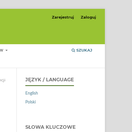
Zarejestruj
Zaloguj
ÓW
SZUKAJ
JĘZYK / LANGUAGE
cji
English
Polski
SŁOWA KLUCZOWE