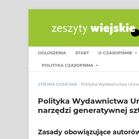
OGŁOSZENIA
START
O CZASOPIŚMIE
POLITYKA CZASOPISMA
STRONA DOMOWA
/
Polityka Wydawnictwa Uniwe
Polityka Wydawnictwa U
narzędzi generatywnej szt
Zasady obowiązujące autoró