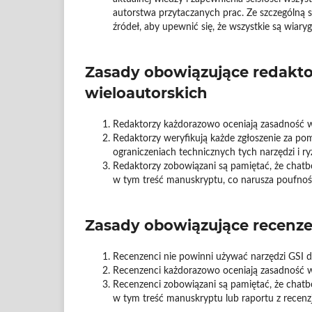
autorstwa przytaczanych prac. Ze szczególną 
źródeł, aby upewnić się, że wszystkie są wiary
Zasady obowiązujące redakto
wieloautorskich
Redaktorzy każdorazowo oceniają zasadność w
Redaktorzy weryfikują każde zgłoszenie za po
ograniczeniach technicznych tych narzędzi i ry
Redaktorzy zobowiązani są pamiętać, że chatb
w tym treść manuskryptu, co narusza poufność
Zasady obowiązujące recenz
Recenzenci nie powinni używać narzędzi GSI 
Recenzenci każdorazowo oceniają zasadność w
Recenzenci zobowiązani są pamiętać, że chatb
w tym treść manuskryptu lub raportu z recenzj