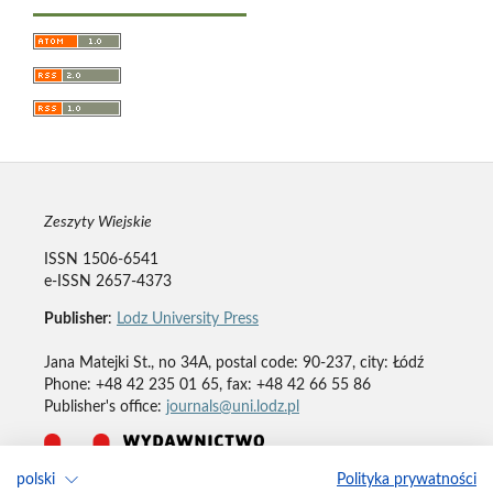
Zeszyty Wiejskie
ISSN 1506-6541
e-ISSN 2657-4373
Publisher
:
Lodz University Press
Jana Matejki St., no 34A, postal code: 90-237, city: Łódź
Phone: +48 42 235 01 65, fax: +48 42 66 55 86
Publisher's office:
journals@uni.lodz.pl
polski
Polityka prywatności