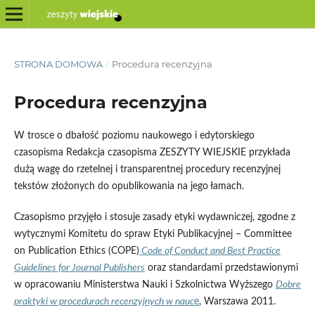
STRONA DOMOWA
/
Procedura recenzyjna
Procedura recenzyjna
W trosce o dbałość poziomu naukowego i edytorskiego
czasopisma Redakcja czasopisma ZESZYTY WIEJSKIE przykłada
dużą wagę do rzetelnej i transparentnej procedury recenzyjnej
tekstów złożonych do opublikowania na jego łamach.
Czasopismo przyjęło i stosuje zasady etyki wydawniczej, zgodne z
wytycznymi Komitetu do spraw Etyki Publikacyjnej – Committee
on Publication Ethics (COPE)
Code of Conduct and Best Practice
Guidelines for Journal Publishers
oraz standardami przedstawionymi
w opracowaniu Ministerstwa Nauki i Szkolnictwa Wyższego
Dobre
praktyki w procedurach recenzyjnych w nauc
e
, Warszawa 2011.