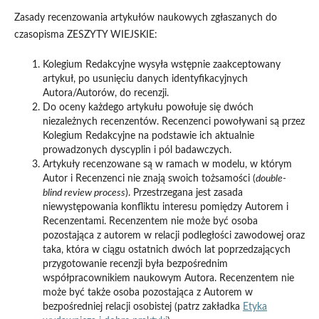
Zasady recenzowania artykułów naukowych zgłaszanych do
czasopisma ZESZYTY WIEJSKIE:
Kolegium Redakcyjne wysyła wstępnie zaakceptowany
artykuł, po usunięciu danych identyfikacyjnych
Autora/Autorów, do recenzji.
Do oceny każdego artykułu powołuje się dwóch
niezależnych recenzentów. Recenzenci powoływani są przez
Kolegium Redakcyjne na podstawie ich aktualnie
prowadzonych dyscyplin i pól badawczych.
Artykuły recenzowane są w ramach w modelu, w którym
Autor i Recenzenci nie znają swoich tożsamości (
double-
blind review process
). Przestrzegana jest zasada
niewystępowania konfliktu interesu pomiędzy Autorem i
Recenzentami. Recenzentem nie może być osoba
pozostająca z autorem w relacji podległości zawodowej oraz
taka, która w ciągu ostatnich dwóch lat poprzedzających
przygotowanie recenzji była bezpośrednim
współpracownikiem naukowym Autora. Recenzentem nie
może być także osoba pozostająca z Autorem w
bezpośredniej relacji osobistej (patrz zakładka
Etyka