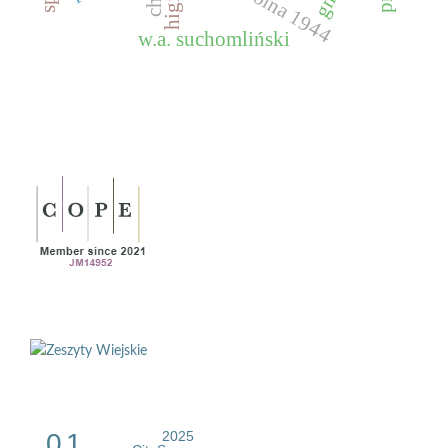
w.a. suchomliński
0.1
2025