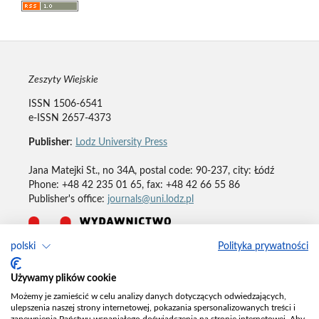
Zeszyty Wiejskie
ISSN 1506-6541
e-ISSN 2657-4373
Publisher
:
Lodz University Press
Jana Matejki St., no 34A, postal code: 90-237, city: Łódź
Phone: +48 42 235 01 65, fax: +48 42 66 55 86
Publisher's office:
journals@uni.lodz.pl
polski
Polityka prywatności
Deklaracja dostępności
Używamy plików cookie
Możemy je zamieścić w celu analizy danych dotyczących odwiedzających,
ulepszenia naszej strony internetowej, pokazania spersonalizowanych treści i