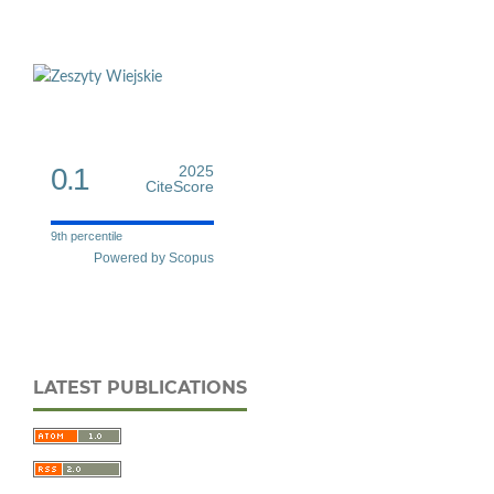
0.1
2025
CiteScore
9th percentile
Powered by Scopus
LATEST PUBLICATIONS