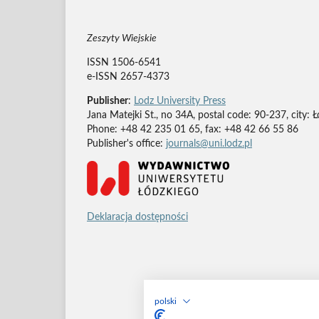
Zeszyty Wiejskie
ISSN 1506-6541
e-ISSN 2657-4373
Publisher
:
Lodz University Press
Jana Matejki St., no 34A, postal code: 90-237, city: 
Phone: +48 42 235 01 65, fax: +48 42 66 55 86
Publisher's office:
journals@uni.lodz.pl
Deklaracja dostępności
polski