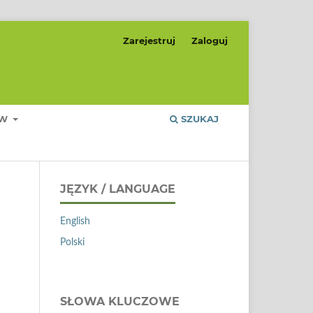
Zarejestruj
Zaloguj
ÓW
SZUKAJ
JĘZYK / LANGUAGE
English
Polski
SŁOWA KLUCZOWE