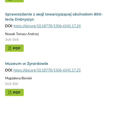
Sprawozdanie z sesji towarzyszącej obchodom 800-
lecia Dobryszyc
DOI:
https://doi.org/10.18778/1506-6541.17.24
Nowak Tomasz Andrzej
346-348
PDF
Muzeum w Żyrardowie
DOI:
https://doi.org/10.18778/1506-6541.17.25
Magdalena Bieniek
349-359
PDF