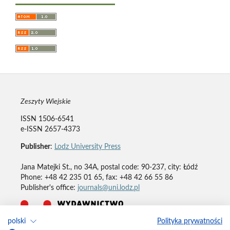
Zeszyty Wiejskie
ISSN 1506-6541
e-ISSN 2657-4373
Publisher
:
Lodz University Press
Jana Matejki St., no 34A, postal code: 90-237, city: Łódź
Phone: +48 42 235 01 65, fax: +48 42 66 55 86
Publisher's office:
journals@uni.lodz.pl
polski
Polityka prywatności