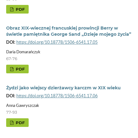
PDF
Obraz XIX-wiecznej francuskiej prowincji Berry w
świetle pamiętnika George Sand „Dzieje mojego życia”
DOI:
https://doi.org/10.18778/1506-6541.17.05
Daria Domarańczyk
67-76
PDF
Żydzi jako wiejscy dzierżawcy karczm w XIX wieku
DOI:
https://doi.org/10.18778/1506-6541.17.06
Anna Gawryszczak
77-93
PDF