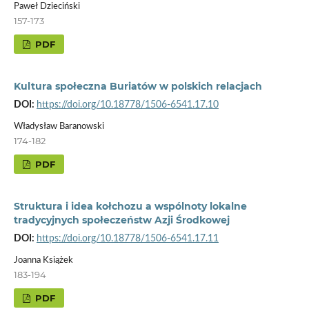
Paweł Dzieciński
157-173
PDF
Kultura społeczna Buriatów w polskich relacjach
DOI:
https://doi.org/10.18778/1506-6541.17.10
Władysław Baranowski
174-182
PDF
Struktura i idea kołchozu a wspólnoty lokalne
tradycyjnych społeczeństw Azji Środkowej
DOI:
https://doi.org/10.18778/1506-6541.17.11
Joanna Książek
183-194
PDF