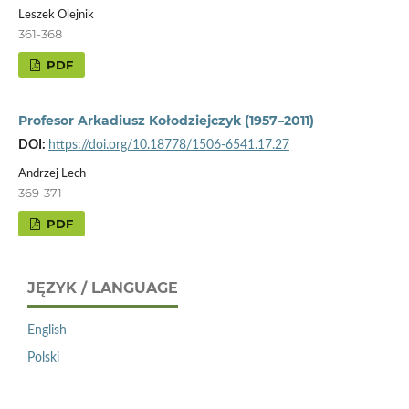
Leszek Olejnik
361-368
PDF
Profesor Arkadiusz Kołodziejczyk (1957–2011)
DOI:
https://doi.org/10.18778/1506-6541.17.27
Andrzej Lech
369-371
PDF
JĘZYK / LANGUAGE
English
Polski