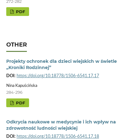
272-282
PDF
OTHER
Projekty ochronek dla dzieci wiejskich w świetle
„Kroniki Rodzinnej”
DOI:
https://doi.org/10.18778/1506-6541.17.17
Nina Kapuścińska
284-296
PDF
Odkrycia naukowe w medycynie i ich wpływ na
zdrowotność ludności wiejskiej
DOI:
https://doi.org/10.18778/1506-6541.17.18