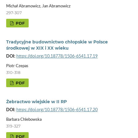
Michał Abramowicz, Jan Abramowicz
297-307
PDF
Tradycyjne budownictwo chłopskie w Polsce
środkowej w XIX i XX wieku
DOI:
https://doi.org/10.18778/1506-6541.17.19
Piotr Czepas
310-318
PDF
Żebractwo wiejskie w II RP
DOI:
https://doi.org/10.18778/1506-6541.17.20
Barbara Chlebowska
319-327
PDF