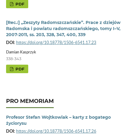
PDF
[Rec.:] „Zeszyty Radomszczańskie”. Prace z dziejów
Radomska i powiatu radomszczańskiego, tomy I–V,
2007-2011, ss. 203, 328, 347, 400, 339
DOI:
https://doi.org/10.18778/1506-6541.17.23
Damian Kasprzyk
338-343
PDF
PRO MEMORIAM
Profesor Stefan Wojtkowiak – karty z bogatego
życiorysu
DOI:
https://doi.org/10.18778/1506-6541.17.26