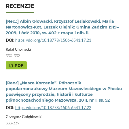
RECENZJE
[Rec.:] Albin Głowacki, Krzysztof Lesiakowski, Maria
Nartonowicz-Kot, Leszek Olejnik: Gmina Zadzim 1919–
2009, Łódź 2010, ss. 402 + mapa i nlb. il.
DOI:
https://doi.org/10.18778/1506-6541.17.21
Rafał Chojnacki
330-332
PDF
[Rec.:] „Nasze Korzenie”. Półrocznik
popularnonaukowy Muzeum Mazowieckiego w Płocku
poświęcony przyrodzie, historii i kulturze
północnozachodniego Mazowsza, 2011, nr 1, ss. 52
DOI:
https://doi.org/10.18778/1506-6541.17.22
Grzegorz Gołębiewski
333-337