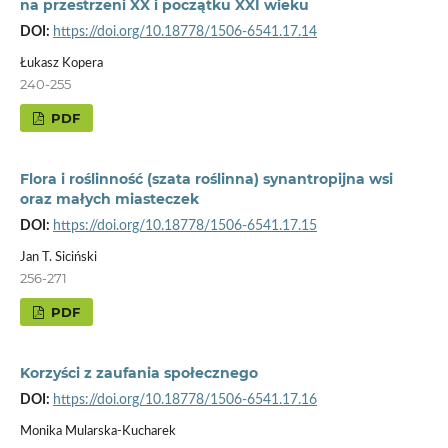
na przestrzeni XX i początku XXI wieku
DOI:
https://doi.org/10.18778/1506-6541.17.14
Łukasz Kopera
240-255
PDF
Flora i roślinność (szata roślinna) synantropijna wsi
oraz małych miasteczek
DOI:
https://doi.org/10.18778/1506-6541.17.15
Jan T. Siciński
256-271
PDF
Korzyści z zaufania społecznego
DOI:
https://doi.org/10.18778/1506-6541.17.16
Monika Mularska-Kucharek