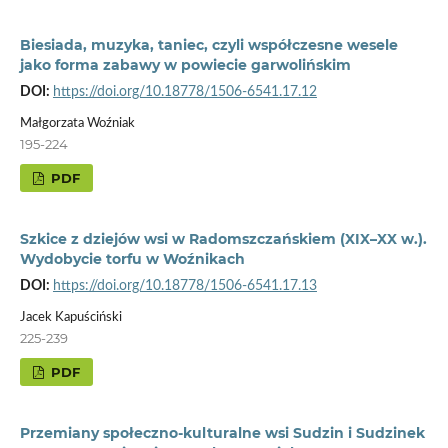
Biesiada, muzyka, taniec, czyli współczesne wesele
jako forma zabawy w powiecie garwolińskim
DOI:
https://doi.org/10.18778/1506-6541.17.12
Małgorzata Woźniak
195-224
PDF
Szkice z dziejów wsi w Radomszczańskiem (XIX–XX w.).
Wydobycie torfu w Woźnikach
DOI:
https://doi.org/10.18778/1506-6541.17.13
Jacek Kapuściński
225-239
PDF
Przemiany społeczno-kulturalne wsi Sudzin i Sudzinek