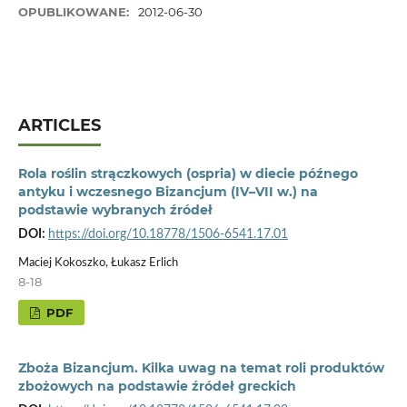
OPUBLIKOWANE:
2012-06-30
ARTICLES
Rola roślin strączkowych (ospria) w diecie późnego
antyku i wczesnego Bizancjum (IV–VII w.) na
podstawie wybranych źródeł
DOI:
https://doi.org/10.18778/1506-6541.17.01
Maciej Kokoszko, Łukasz Erlich
8-18
PDF
Zboża Bizancjum. Kilka uwag na temat roli produktów
zbożowych na podstawie źródeł greckich