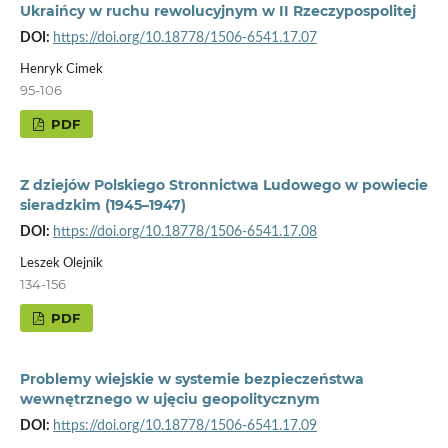
Ukraińcy w ruchu rewolucyjnym w II Rzeczypospolitej
DOI:
https://doi.org/10.18778/1506-6541.17.07
Henryk Cimek
95-106
PDF
Z dziejów Polskiego Stronnictwa Ludowego w powiecie
sieradzkim (1945–1947)
DOI:
https://doi.org/10.18778/1506-6541.17.08
Leszek Olejnik
134-156
PDF
Problemy wiejskie w systemie bezpieczeństwa
wewnętrznego w ujęciu geopolitycznym
DOI:
https://doi.org/10.18778/1506-6541.17.09