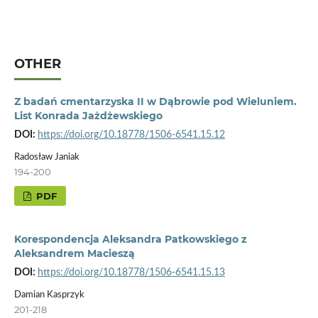
OTHER
Z badań cmentarzyska II w Dąbrowie pod Wieluniem.
List Konrada Jażdżewskiego
DOI:
https://doi.org/10.18778/1506-6541.15.12
Radosław Janiak
194-200
PDF
Korespondencja Aleksandra Patkowskiego z
Aleksandrem Macieszą
DOI:
https://doi.org/10.18778/1506-6541.15.13
Damian Kasprzyk
201-218