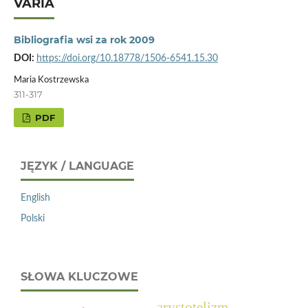
VARIA
Bibliografia wsi za rok 2009
DOI:
https://doi.org/10.18778/1506-6541.15.30
Maria Kostrzewska
311-317
PDF
JĘZYK / LANGUAGE
English
Polski
SŁOWA KLUCZOWE
arystotelizm