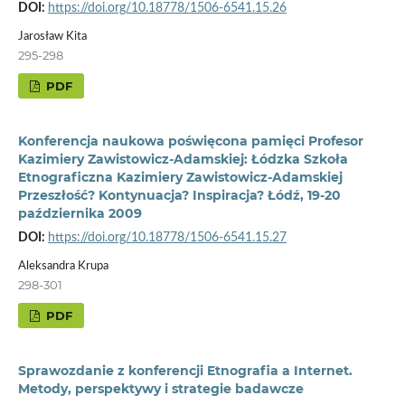
DOI:
https://doi.org/10.18778/1506-6541.15.26
Jarosław Kita
295-298
PDF
Konferencja naukowa poświęcona pamięci Profesor
Kazimiery Zawistowicz-Adamskiej: Łódzka Szkoła
Etnograficzna Kazimiery Zawistowicz-Adamskiej
Przeszłość? Kontynuacja? Inspiracja? Łódź, 19-20
października 2009
DOI:
https://doi.org/10.18778/1506-6541.15.27
Aleksandra Krupa
298-301
PDF
Sprawozdanie z konferencji Etnografia a Internet.
Metody, perspektywy i strategie badawcze