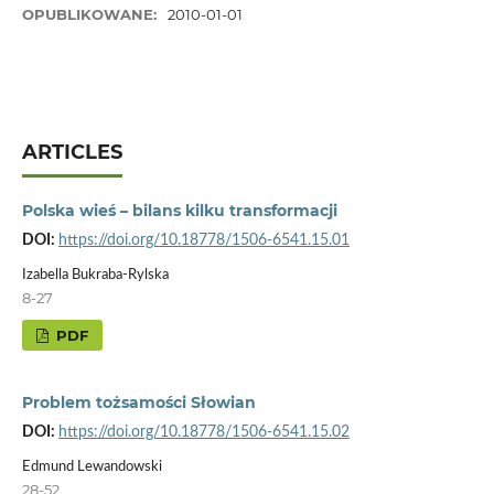
OPUBLIKOWANE:
2010-01-01
ARTICLES
Polska wieś – bilans kilku transformacji
DOI:
https://doi.org/10.18778/1506-6541.15.01
Izabella Bukraba-Rylska
8-27
PDF
Problem tożsamości Słowian
DOI:
https://doi.org/10.18778/1506-6541.15.02
Edmund Lewandowski
28-52