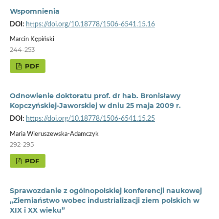
Wspomnienia
DOI:
https://doi.org/10.18778/1506-6541.15.16
Marcin Kępiński
244-253
PDF
Odnowienie doktoratu prof. dr hab. Bronisławy
Kopczyńskiej-Jaworskiej w dniu 25 maja 2009 r.
DOI:
https://doi.org/10.18778/1506-6541.15.25
Maria Wieruszewska-Adamczyk
292-295
PDF
Sprawozdanie z ogólnopolskiej konferencji naukowej
„Ziemiaństwo wobec industrializacji ziem polskich w
XIX i XX wieku”