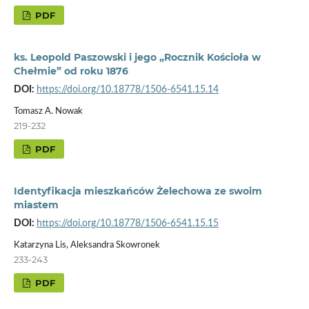
PDF
ks. Leopold Paszowski i jego „Rocznik Kościoła w
Chełmie” od roku 1876
DOI:
https://doi.org/10.18778/1506-6541.15.14
Tomasz A. Nowak
219-232
PDF
Identyfikacja mieszkańców Żelechowa ze swoim
miastem
DOI:
https://doi.org/10.18778/1506-6541.15.15
Katarzyna Lis, Aleksandra Skowronek
233-243
PDF