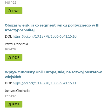
149-162
PDF
Obszar wiejski jako segment rynku politycznego w III
Rzeczypospolitej
DOI:
https://doi.org/10.18778/1506-6541.15.10
Paweł Dzieciński
163-176
PDF
Wpływ funduszy Unii Europejskiej na rozwój obszarów
wiejskich
DOI:
https://doi.org/10.18778/1506-6541.15.11
Justyna Chojnacka
177-192
PDF