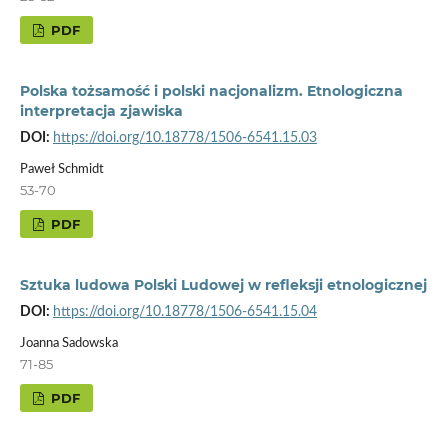
PDF
Polska tożsamość i polski nacjonalizm. Etnologiczna
interpretacja zjawiska
DOI:
https://doi.org/10.18778/1506-6541.15.03
Paweł Schmidt
53-70
PDF
Sztuka ludowa Polski Ludowej w refleksji etnologicznej
DOI:
https://doi.org/10.18778/1506-6541.15.04
Joanna Sadowska
71-85
PDF