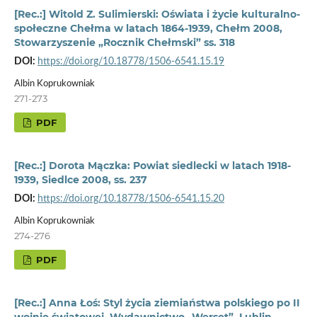
[Rec.:] Witold Z. Sulimierski: Oświata i życie kulturalno-
społeczne Chełma w latach 1864-1939, Chełm 2008,
Stowarzyszenie „Rocznik Chełmski” ss. 318
DOI:
https://doi.org/10.18778/1506-6541.15.19
Albin Koprukowniak
271-273
PDF
[Rec.:] Dorota Mączka: Powiat siedlecki w latach 1918-
1939, Siedlce 2008, ss. 237
DOI:
https://doi.org/10.18778/1506-6541.15.20
Albin Koprukowniak
274-276
PDF
[Rec.:] Anna Łoś: Styl życia ziemiaństwa polskiego po II