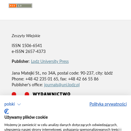
Zeszyty Wiejskie
ISSN 1506-6541
e-ISSN 2657-4373
Publisher
:
Lodz University Press
Jana Matejki St., no 34A, postal code: 90-237, city: Łódź
Phone: +48 42 235 01 65, fax: +48 42 66 55 86
Publisher's office:
journals@uni.lodz.pl
polski
Polityka prywatności
Deklaracja dostępności
Używamy plików cookie
Możemy je zamieścić w celu analizy danych dotyczących odwiedzających,
ulepszenia naszej strony internetowej, pokazania spersonalizowanych treści i