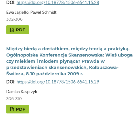
DOI:
https://doi.org/10.18778/1506-6541.15.28
Ewa Jagiełło, Paweł Schmidt
302-306
PDF
Między biedą a dostatkiem, między teorią a praktyką.
Ogólnopolska Konferencja Skansenowska: Wieś uboga
czy mlekiem i miodem płynąca? Prawda w
przedstawieniach skansenowskich, Kolbuszowa-
Świlcza, 8-10 października 2009 r.
DOI:
https://doi.org/10.18778/1506-6541.15.29
Damian Kasprzyk
306-310
PDF