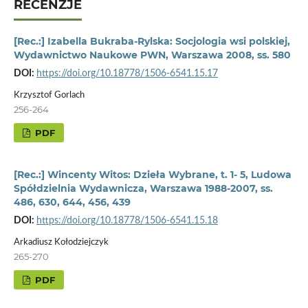
RECENZJE
[Rec.:] Izabella Bukraba-Rylska: Socjologia wsi polskiej,
Wydawnictwo Naukowe PWN, Warszawa 2008, ss. 580
DOI:
https://doi.org/10.18778/1506-6541.15.17
Krzysztof Gorlach
256-264
PDF
[Rec.:] Wincenty Witos: Dzieła Wybrane, t. 1- 5, Ludowa
Spółdzielnia Wydawnicza, Warszawa 1988-2007, ss.
486, 630, 644, 456, 439
DOI:
https://doi.org/10.18778/1506-6541.15.18
Arkadiusz Kołodziejczyk
265-270
PDF