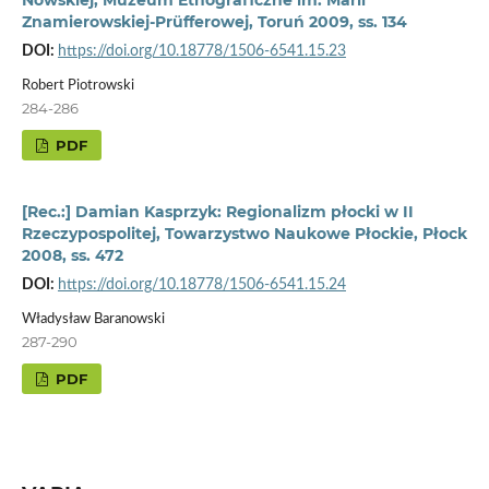
Nowskiej, Muzeum Etnograficzne im. Marii
Znamierowskiej-Prüfferowej, Toruń 2009, ss. 134
DOI:
https://doi.org/10.18778/1506-6541.15.23
Robert Piotrowski
284-286
PDF
[Rec.:] Damian Kasprzyk: Regionalizm płocki w II
Rzeczypospolitej, Towarzystwo Naukowe Płockie, Płock
2008, ss. 472
DOI:
https://doi.org/10.18778/1506-6541.15.24
Władysław Baranowski
287-290
PDF