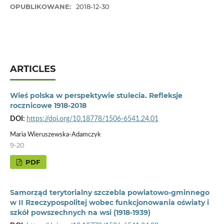
OPUBLIKOWANE:
2018-12-30
ARTICLES
Wieś polska w perspektywie stulecia. Refleksje
rocznicowe 1918-2018
DOI:
https://doi.org/10.18778/1506-6541.24.01
Maria Wieruszewska-Adamczyk
9-20
PDF
Samorząd terytorialny szczebla powiatowo-gminnego
w II Rzeczypospolitej wobec funkcjonowania oświaty i
szkół powszechnych na wsi (1918-1939)