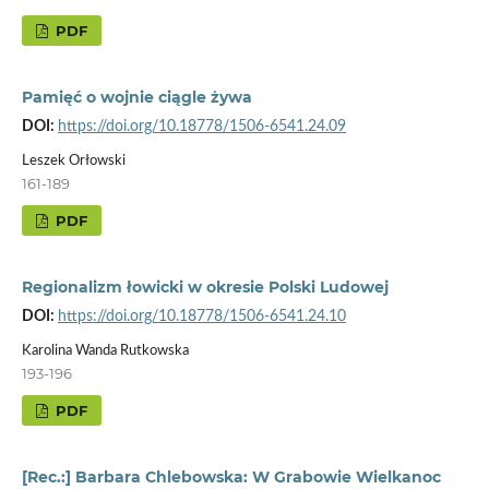
PDF
Pamięć o wojnie ciągle żywa
DOI:
https://doi.org/10.18778/1506-6541.24.09
Leszek Orłowski
161-189
PDF
Regionalizm łowicki w okresie Polski Ludowej
DOI:
https://doi.org/10.18778/1506-6541.24.10
Karolina Wanda Rutkowska
193-196
PDF
[Rec.:] Barbara Chlebowska: W Grabowie Wielkanoc