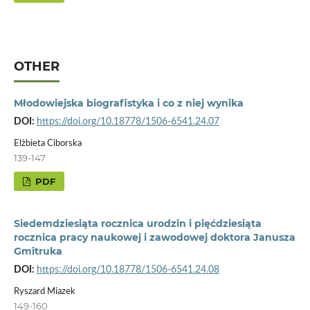
OTHER
Młodowiejska biografistyka i co z niej wynika
DOI:
https://doi.org/10.18778/1506-6541.24.07
Elżbieta Ciborska
139-147
PDF
Siedemdziesiąta rocznica urodzin i pięćdziesiąta
rocznica pracy naukowej i zawodowej doktora Janusza
Gmitruka
DOI:
https://doi.org/10.18778/1506-6541.24.08
Ryszard Miazek
149-160