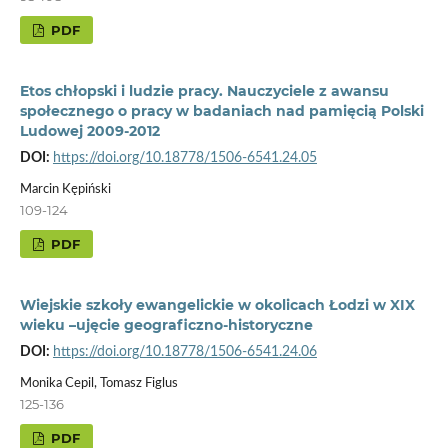
PDF
Etos chłopski i ludzie pracy. Nauczyciele z awansu
społecznego o pracy w badaniach nad pamięcią Polski
Ludowej 2009-2012
DOI:
https://doi.org/10.18778/1506-6541.24.05
Marcin Kępiński
109-124
PDF
Wiejskie szkoły ewangelickie w okolicach Łodzi w XIX
wieku –ujęcie geograficzno-historyczne
DOI:
https://doi.org/10.18778/1506-6541.24.06
Monika Cepil, Tomasz Figlus
125-136
PDF