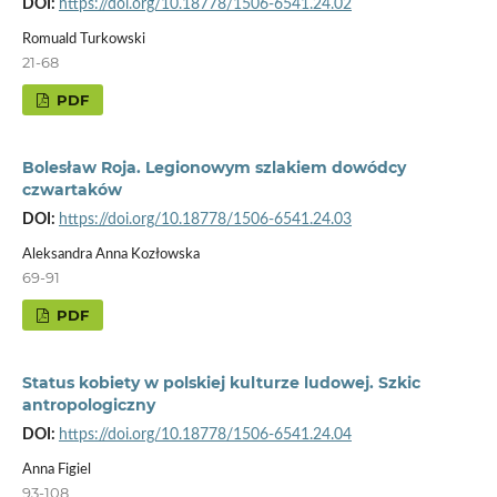
DOI:
https://doi.org/10.18778/1506-6541.24.02
Romuald Turkowski
21-68
PDF
Bolesław Roja. Legionowym szlakiem dowódcy
czwartaków
DOI:
https://doi.org/10.18778/1506-6541.24.03
Aleksandra Anna Kozłowska
69-91
PDF
Status kobiety w polskiej kulturze ludowej. Szkic
antropologiczny
DOI:
https://doi.org/10.18778/1506-6541.24.04
Anna Figiel
93-108