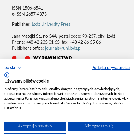
ISSN 1506-6541
e-ISSN 2657-4373
Publisher
:
Lodz University Press
Jana Matejki St., no 34A, postal code: 90-237, city: Łódź
Phone: +48 42 235 01 65, fax: +48 42 66 55 86
Publisher's office:
journals@uni.lodz.pl
polski
Polityka prywatności
Deklaracja dostępności
Używamy plików cookie
Możemy je zamieścić w celu analizy danych dotyczących odwiedzających,
ulepszenia naszej strony internetowej, pokazania spersonalizowanych treści i
zapewnienia Państwu wspaniałego doświadczenia na stronie internetowej. Aby
uzyskać więcej informacji na temat plików cookie, których używamy, otwórz
ustawienia.
Akceptuj wszystko
Nie zgadzam się