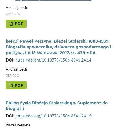
Andrzej Lech
209-213
PDF
[Rec.:] Paweł Perzyna: Błażej Stolarski. 1880-1939.
Biografia społecznika, działacza gospodarczego i
polityka, Łódź-Warszawa 2017, ss. 479 + fot.
DOI:
https://doi.org/10.18778/1506-6541.24.14
Andrzej Lech
215-220
PDF
Epilog życia Błażeja Stolarskiego. Suplement do
biografii
DOI:
https://doi.org/10.18778/1506-6541.24.15
Paweł Perzyna