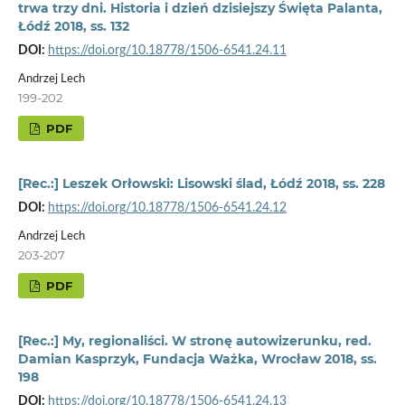
trwa trzy dni. Historia i dzień dzisiejszy Święta Palanta,
Łódź 2018, ss. 132
DOI:
https://doi.org/10.18778/1506-6541.24.11
Andrzej Lech
199-202
PDF
[Rec.:] Leszek Orłowski: Lisowski ślad, Łódź 2018, ss. 228
DOI:
https://doi.org/10.18778/1506-6541.24.12
Andrzej Lech
203-207
PDF
[Rec.:] My, regionaliści. W stronę autowizerunku, red.
Damian Kasprzyk, Fundacja Ważka, Wrocław 2018, ss.
198
DOI:
https://doi.org/10.18778/1506-6541.24.13