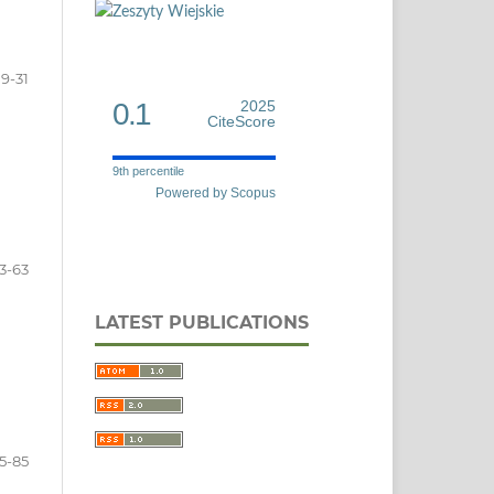
9-31
0.1
2025
CiteScore
9th percentile
Powered by Scopus
3-63
LATEST PUBLICATIONS
5-85