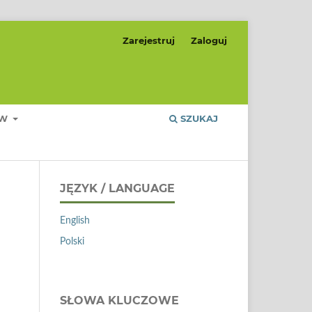
Zarejestruj
Zaloguj
ÓW
SZUKAJ
JĘZYK / LANGUAGE
English
Polski
SŁOWA KLUCZOWE