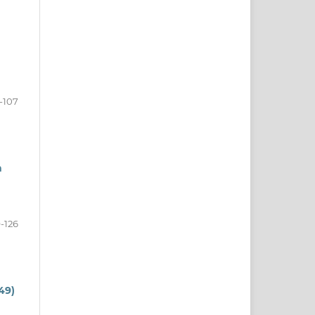
-107
h
-126
49)