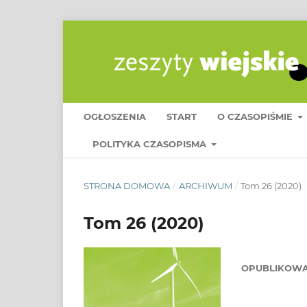
OGŁOSZENIA
START
O CZASOPIŚMIE
POLITYKA CZASOPISMA
STRONA DOMOWA
/
ARCHIWUM
/
Tom 26 (2020)
Tom 26 (2020)
OPUBLIKOW