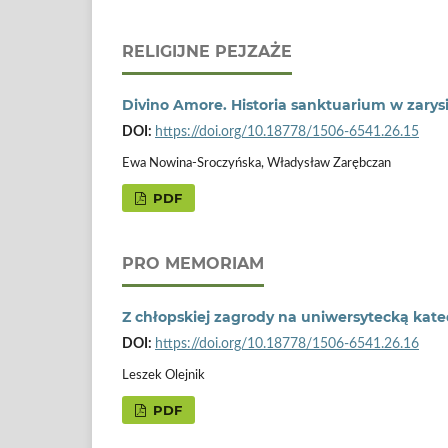
RELIGIJNE PEJZAŻE
Divino Amore. Historia sanktuarium w zarys
DOI:
https://doi.org/10.18778/1506-6541.26.15
Ewa Nowina-Sroczyńska, Władysław Zarębczan
PDF
PRO MEMORIAM
Z chłopskiej zagrody na uniwersytecką katedr
DOI:
https://doi.org/10.18778/1506-6541.26.16
Leszek Olejnik
PDF