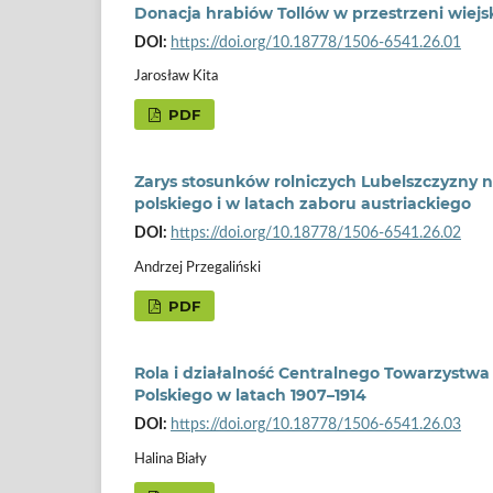
Donacja hrabiów Tollów w przestrzeni wiejsk
DOI:
https://doi.org/10.18778/1506-6541.26.01
Jarosław Kita
PDF
Zarys stosunków rolniczych Lubelszczyzny n
polskiego i w latach zaboru austriackiego
DOI:
https://doi.org/10.18778/1506-6541.26.02
Andrzej Przegaliński
PDF
Rola i działalność Centralnego Towarzystw
Polskiego w latach 1907–1914
DOI:
https://doi.org/10.18778/1506-6541.26.03
Halina Biały