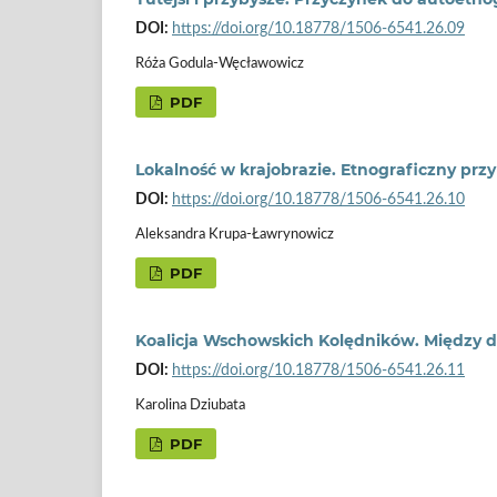
DOI:
https://doi.org/10.18778/1506-6541.26.09
Róża Godula-Węcławowicz
PDF
Lokalność w krajobrazie. Etnograficzny prz
DOI:
https://doi.org/10.18778/1506-6541.26.10
Aleksandra Krupa-Ławrynowicz
PDF
Koalicja Wschowskich Kolędników. Między 
DOI:
https://doi.org/10.18778/1506-6541.26.11
Karolina Dziubata
PDF