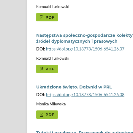
Romuald Turkowski
PDF
Następstwa społeczno-gospodarcze kolektywi
źródeł dyplomatycznych i prasowych
DOI:
https://doi.org/10.18778/1506-6541.26.07
Romuald Turkowski
PDF
Ukradzione święto. Dożynki w PRL
DOI:
https://doi.org/10.18778/1506-6541.26.08
Monika Milewska
PDF
Tutejsi i przybysze. Przyczynek do autoetno