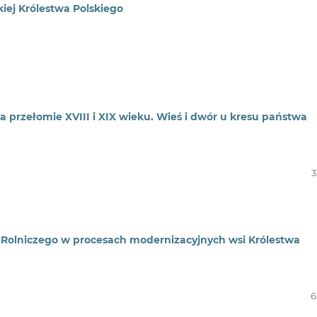
iej Królestwa Polskiego
a przełomie XVIII i XIX wieku. Wieś i dwór u kresu państwa
3
a Rolniczego w procesach modernizacyjnych wsi Królestwa
6