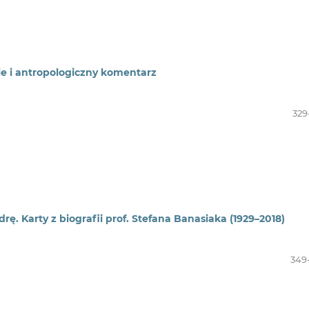
ie i antropologiczny komentarz
329
ę. Karty z biografii prof. Stefana Banasiaka (1929–2018)
349