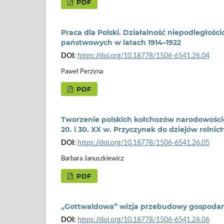
PDF
Praca dla Polski. Działalność niepodległośc
państwowych w latach 1914–1922
DOI:
https://doi.org/10.18778/1506-6541.26.04
Paweł Perzyna
PDF
Tworzenie polskich kołchozów narodowościo
20. i 30. XX w. Przyczynek do dziejów rolnic
DOI:
https://doi.org/10.18778/1506-6541.26.05
Barbara Januszkiewicz
PDF
„Gottwaldowa” wizja przebudowy gospodarcze
DOI:
https://doi.org/10.18778/1506-6541.26.06