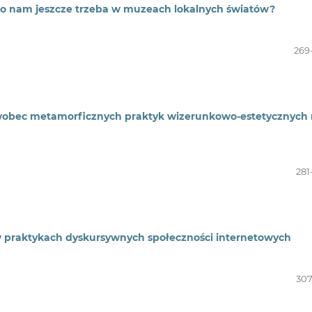
o nam jeszcze trzeba w muzeach lokalnych światów?
269
 wobec metamorficznych praktyk wizerunkowo-estetycznych
281
w praktykach dyskursywnych społeczności internetowych
307