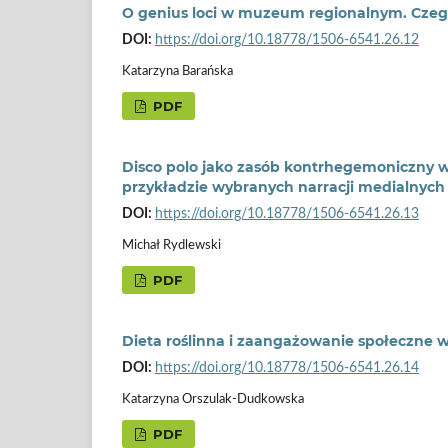
O genius loci w muzeum regionalnym. Czeg
DOI:
https://doi.org/10.18778/1506-6541.26.12
Katarzyna Barańska
PDF
Disco polo jako zasób kontrhegemoniczny
przykładzie wybranych narracji medialnych
DOI:
https://doi.org/10.18778/1506-6541.26.13
Michał Rydlewski
PDF
Dieta roślinna i zaangażowanie społeczne 
DOI:
https://doi.org/10.18778/1506-6541.26.14
Katarzyna Orszulak-Dudkowska
PDF