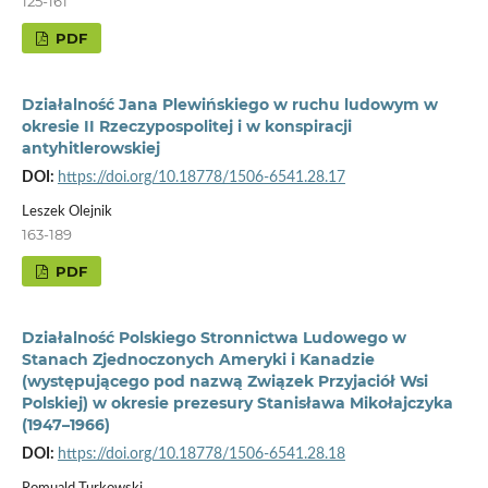
125-161
PDF
Działalność Jana Plewińskiego w ruchu ludowym w
okresie II Rzeczypospolitej i w konspiracji
antyhitlerowskiej
DOI:
https://doi.org/10.18778/1506-6541.28.17
Leszek Olejnik
163-189
PDF
Działalność Polskiego Stronnictwa Ludowego w
Stanach Zjednoczonych Ameryki i Kanadzie
(występującego pod nazwą Związek Przyjaciół Wsi
Polskiej) w okresie prezesury Stanisława Mikołajczyka
(1947–1966)
DOI:
https://doi.org/10.18778/1506-6541.28.18