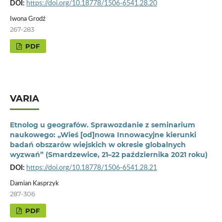
DOI:
https://doi.org/10.18778/1506-6541.28.20
Iwona Grodź
267-283
PDF
VARIA
Etnolog u geografów. Sprawozdanie z seminarium
naukowego: „Wieś [od]nowa Innowacyjne kierunki
badań obszarów wiejskich w okresie globalnych
wyzwań” (Smardzewice, 21–22 października 2021 roku)
DOI:
https://doi.org/10.18778/1506-6541.28.21
Damian Kasprzyk
287-306
PDF