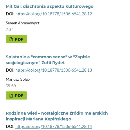
Mit Gai: diachronia aspektu kulturowego
DOI:
https://doi.org/10.18778/1506-6541.28.12
Semen Abramowycz
7-34
PDF
Splatanie a "common sense" w "Zapisie
socjologicznym" Zofii Rydet
DOI:
https://doi.org/10.18778/1506-6541.28.13
Mariusz Gołąb
35-69
PDF
Rodzinna wieś – nostalgiczne źródło malarskich
inspiracji Mariana Kępińskiego
DOI:
https://doi.org/10.18778/1506-6541.28.14