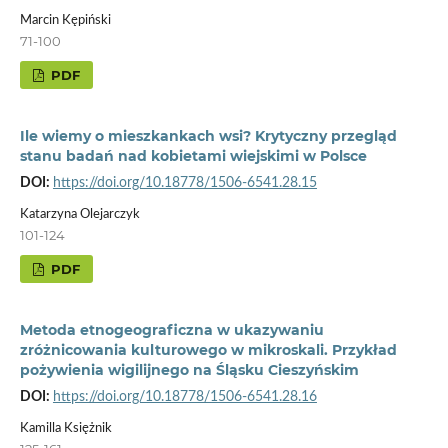
Marcin Kępiński
71-100
PDF
Ile wiemy o mieszkankach wsi? Krytyczny przegląd
stanu badań nad kobietami wiejskimi w Polsce
DOI:
https://doi.org/10.18778/1506-6541.28.15
Katarzyna Olejarczyk
101-124
PDF
Metoda etnogeograficzna w ukazywaniu
zróżnicowania kulturowego w mikroskali. Przykład
pożywienia wigilijnego na Śląsku Cieszyńskim
DOI:
https://doi.org/10.18778/1506-6541.28.16
Kamilla Księżnik