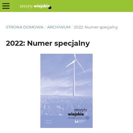
STRONA DOMOWA
/
ARCHIWUM
/
2022: Numer specjalny
2022: Numer specjalny