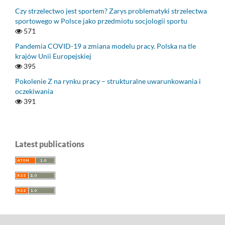
Czy strzelectwo jest sportem? Zarys problematyki strzelectwa
sportowego w Polsce jako przedmiotu socjologii sportu
571
Pandemia COVID-19 a zmiana modelu pracy. Polska na tle
krajów Unii Europejskiej
395
Pokolenie Z na rynku pracy – strukturalne uwarunkowania i
oczekiwania
391
Latest publications