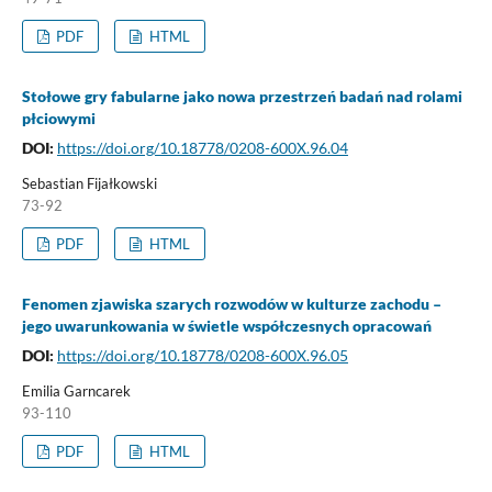
PDF
HTML
Stołowe gry fabularne jako nowa przestrzeń badań nad rolami
płciowymi
DOI:
https://doi.org/10.18778/0208-600X.96.04
Sebastian Fijałkowski
73-92
PDF
HTML
Fenomen zjawiska szarych rozwodów w kulturze zachodu –
jego uwarunkowania w świetle współczesnych opracowań
DOI:
https://doi.org/10.18778/0208-600X.96.05
Emilia Garncarek
93-110
PDF
HTML