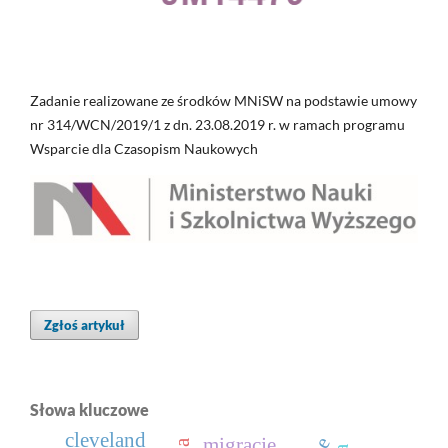
Zadanie realizowane ze środków MNiSW na podstawie umowy
nr 314/WCN/2019/1 z dn. 23.08.2019 r. w ramach programu
Wsparcie dla Czasopism Naukowych
Zgłoś artykuł
Słowa kluczowe
cleveland
migracje