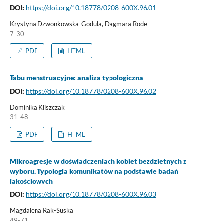
DOI:
https://doi.org/10.18778/0208-600X.96.01
Krystyna Dzwonkowska-Godula, Dagmara Rode
7-30
PDF
HTML
Tabu menstruacyjne: analiza typologiczna
DOI:
https://doi.org/10.18778/0208-600X.96.02
Dominika Kliszczak
31-48
PDF
HTML
Mikroagresje w doświadczeniach kobiet bezdzietnych z
wyboru. Typologia komunikatów na podstawie badań
jakościowych
DOI:
https://doi.org/10.18778/0208-600X.96.03
Magdalena Rak-Suska
49-71