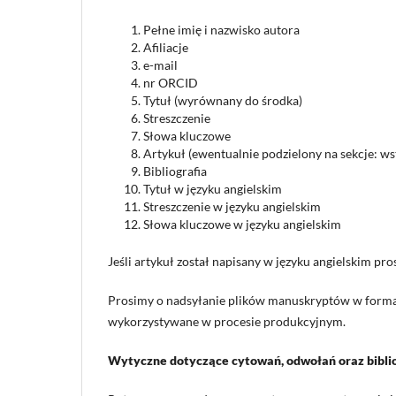
Pełne imię i nazwisko autora
Afiliacje
e-mail
nr ORCID
Tytuł (wyrównany do środka)
Streszczenie
Słowa kluczowe
Artykuł (ewentualnie podzielony na sekcje: wst
Bibliografia
Tytuł w języku angielskim
Streszczenie w języku angielskim
Słowa kluczowe w języku angielskim
Jeśli artykuł został napisany w języku angielskim pr
Prosimy o nadsyłanie plików manuskryptów w formac
wykorzystywane w procesie produkcyjnym.
Wytyczne dotyczące cytowań, odwołań oraz biblio