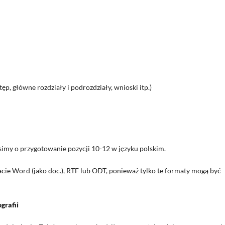
ęp, główne rozdziały i podrozdziały, wnioski itp.)
osimy o przygotowanie pozycji 10-12 w języku polskim.
ie Word (jako doc.), RTF lub ODT, ponieważ tylko te formaty mogą być
grafii