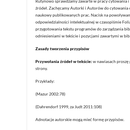
Rutynowo sprawdzamy zawarte w pracy cytowania i o
źródeł. Zachęcamy Autorki i Autorów do cytowania o
naukowy publikowanych prac. Nacisk na powoływanie 
odpowiedzialności intelektualnej w czasopiśmie Fol
przygotowania tekstu programów do zarządzania bibl
odniesieniami w tekście i pozycjami zawartymi w bibl
Zasady tworzenia przypisów
Przywołania źródeł w tekście:
w nawiasach proszę 
strony.
Przykłady:
(Mazur 2002:78)
(Dahrendorf 1999, za Judt 2011:108)
Adnotacje autorskie mogą mieć formę przypisów.