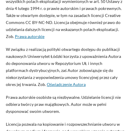
wszystkich polach eksploatacji wymienionych w art. 50 Ustawy z
dnia 4 lutego 1994 r. o prawie autorskim i prawach pokrewnych.
Także w otwartym dostępie, w tym na zasadach licencji Creative
Commons CC BY-NC-ND. Licencja obejmuje również prawo do
udzielania dalszych licencji na wskazanych polach eksploatacji.
Zob.
Prawa autorskie
W związku z realizacją polityki otwartego dostępu do publikacji
naukowych Uniwersytet Łódzki korzysta z upoważnienia Autora
do deponowania utworu w Repozytorium UŁ i innych
platformach dystrybucyjnych, zaś Autor zobowiązuje się do
niekorzystania z wypowiedzenia umowy licencyjnej przez cały
okres jej trwania. Zob.
Oświadczenie Autora
Prawa autorskie osobiste są niezbywalne. Udzielanie licencji nie
odbiera twórcy praw majątkowych. Autor może w pełni
dysponować swoim utworem.
Licencja pozwala na kopiowanie i rozpowszechnianie utworu w