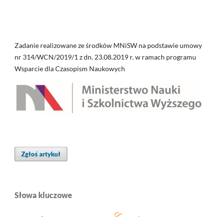
Zadanie realizowane ze środków MNiSW na podstawie umowy
nr 314/WCN/2019/1 z dn. 23.08.2019 r. w ramach programu
Wsparcie dla Czasopism Naukowych
Zgłoś artykuł
Słowa kluczowe