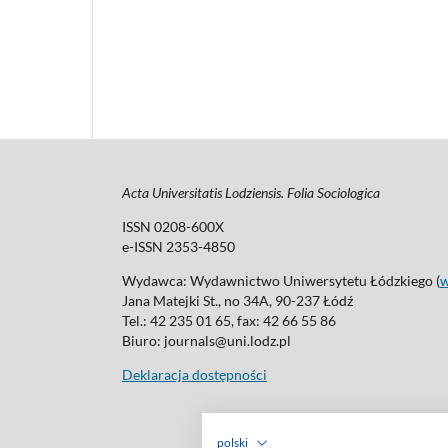
Acta Universitatis Lodziensis. Folia Sociologica
ISSN 0208-600X
e-ISSN 2353-4850
Wydawca: Wydawnictwo Uniwersytetu Łódzkiego (
Jana Matejki St., no 34A, 90-237 Łódź
Tel.: 42 235 01 65, fax: 42 66 55 86
Biuro: journals@uni.lodz.pl
Deklaracja dostępności
polski