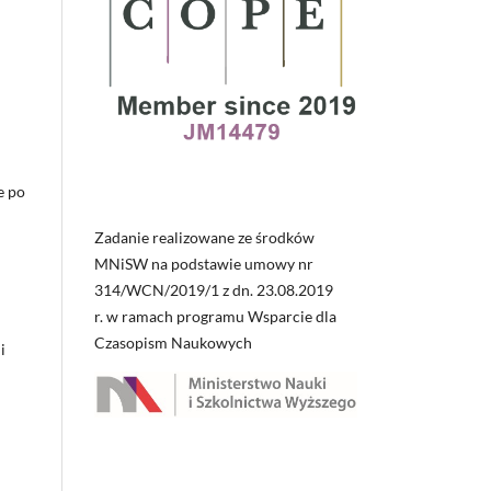
e po
Zadanie realizowane ze środków
MNiSW na podstawie umowy nr
314/WCN/2019/1 z dn. 23.08.2019
r. w ramach programu Wsparcie dla
Czasopism Naukowych
i