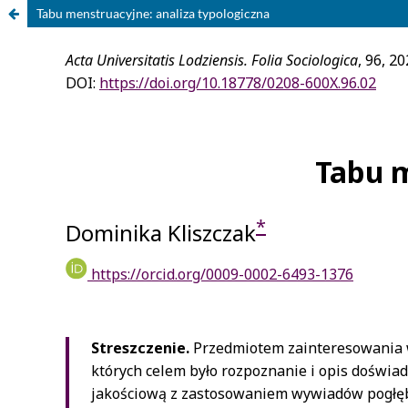
Tabu menstruacyjne: analiza typologiczna