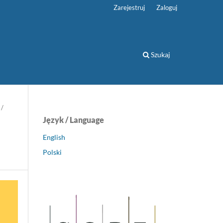
Zarejestruj
Zaloguj
Szukaj
/
Język / Language
English
Polski