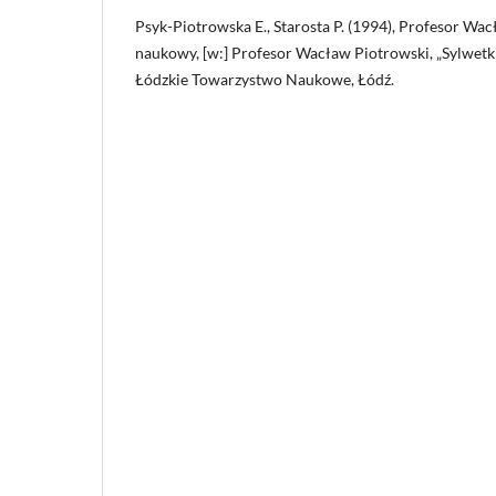
Psyk-Piotrowska E., Starosta P. (1994), Profesor Wa
naukowy, [w:] Profesor Wacław Piotrowski, „Sylwetki
Łódzkie Towarzystwo Naukowe, Łódź.