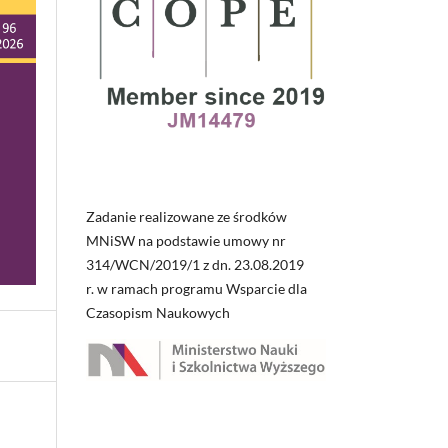
Zadanie realizowane ze środków
MNiSW na podstawie umowy nr
314/WCN/2019/1 z dn. 23.08.2019
r. w ramach programu Wsparcie dla
Czasopism Naukowych