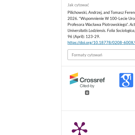
Jak cytować
Pilichowski, Andrzej, and Tomasz Feren
2026. “Wspomnienie W 100-Lecie Uro
Profesora Wacława Piotrowskiego”.
Ac
Universitatis Lodziensis. Folia Sociologica
96 (April): 123-29.
https://doi.org/10.18778/0208-600X
Formaty cytowań
0