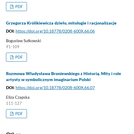
PDF
Grzegorza Królikiewicza dzieło, mitologie i racjonalizacje
DOI:
https://doi.org/10.18778/0208-600X.66.06
Bogusław Sułkowski
91-109
PDF
Rozmowa Władysława Broniewskiego z Historią. Mity i role
artysty w symbolicznym imaginarium Polski
DOI:
https://doi.org/10.18778/0208-600X.66.07
Eliza Czapska
111-127
PDF