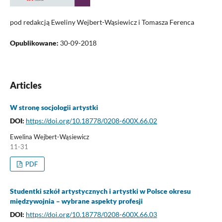
pod redakcją Eweliny Wejbert-Wąsiewicz i Tomasza Ferenca
Opublikowane:
30-09-2018
Articles
W stronę socjologii artystki
DOI:
https://doi.org/10.18778/0208-600X.66.02
Ewelina Wejbert-Wąsiewicz
11-31
PDF
Studentki szkół artystycznych i artystki w Polsce okresu
międzywojnia – wybrane aspekty profesji
DOI:
https://doi.org/10.18778/0208-600X.66.03