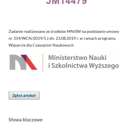
Zadanie realizowane ze środków MNiSW na podstawie umowy
nr 314/WCN/2019/1 z dn. 23.08.2019 r. w ramach programu
Wsparcie dla Czasopism Naukowych
Zgłoś artykuł
Słowa kluczowe