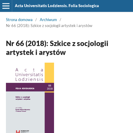
Acta Universitatis Lodziensis. Folia Sociologica
Strona domowa
/
Archiwum
/
Nr 66 (2018): Szkice z socjologii artystek i arystów
Nr 66 (2018): Szkice z socjologii
artystek i arystów