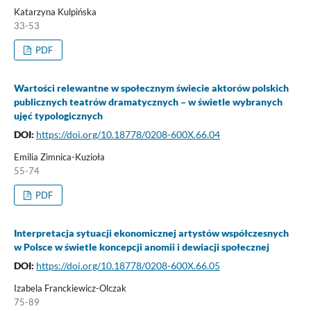
Katarzyna Kulpińska
33-53
PDF
Wartości relewantne w społecznym świecie aktorów polskich
publicznych teatrów dramatycznych – w świetle wybranych
ujęć typologicznych
DOI:
https://doi.org/10.18778/0208-600X.66.04
Emilia Zimnica-Kuzioła
55-74
PDF
Interpretacja sytuacji ekonomicznej artystów współczesnych
w Polsce w świetle koncepcji anomii i dewiacji społecznej
DOI:
https://doi.org/10.18778/0208-600X.66.05
Izabela Franckiewicz-Olczak
75-89