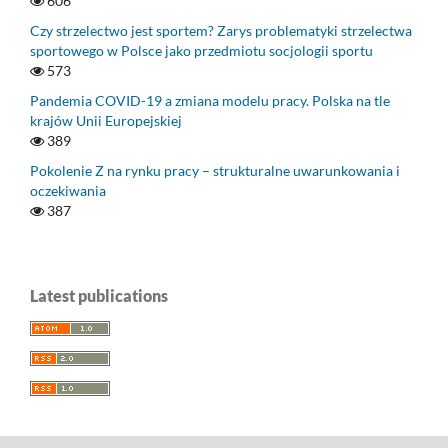
606
Czy strzelectwo jest sportem? Zarys problematyki strzelectwa
sportowego w Polsce jako przedmiotu socjologii sportu
573
Pandemia COVID-19 a zmiana modelu pracy. Polska na tle
krajów Unii Europejskiej
389
Pokolenie Z na rynku pracy – strukturalne uwarunkowania i
oczekiwania
387
Latest publications