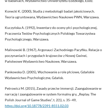
w badaniach, Wydawnictwo Uniwersytetu Łódzkiego, Łódź.
Konecki K. (2000), Studia z metodologii badań jakościowych.
Teoria ugruntowana, Wydawnictwo Naukowe PWN, Warszawa.
Kuczyńska A. (1992), Inwentarz do oceny płci psychologicznej,
Pracownia Testów Psychologicznych Polskiego Towarzystwa
Psychologicznego, Warszawa.
Malinowski B. (1967), Argonauci Zachodniego Pacyfiku. Relacje o
poczynaniach i przygodach krajowców z Nowej Gwinei,
Państwowe Wydawnictwo Naukowe, Warszawa.
Pankowska D. (2005), Wychowanie a role płciowe, Gdańskie
Wydawnictwo Psychologiczne, Gdańsk.
Petrowicz M. (2015), Zasady przeciw immersji. Zaangażowanie w
narrację i zaangażowanie w system formalny gry, „Replay. The
Polish Journal of Game Studies”, t. 2(1), s. 35–49,
https://doi.org/10.18778/2391-8551.02.03