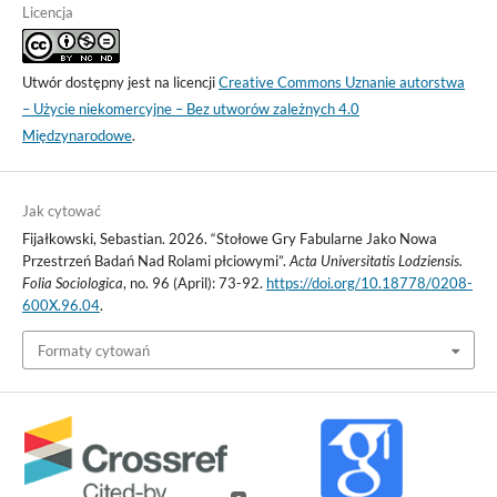
Licencja
Utwór dostępny jest na licencji
Creative Commons Uznanie autorstwa
– Użycie niekomercyjne – Bez utworów zależnych 4.0
Międzynarodowe
.
Jak cytować
Fijałkowski, Sebastian. 2026. “Stołowe Gry Fabularne Jako Nowa
Przestrzeń Badań Nad Rolami płciowymi”.
Acta Universitatis Lodziensis.
Folia Sociologica
, no. 96 (April): 73-92.
https://doi.org/10.18778/0208-
600X.96.04
.
Formaty cytowań