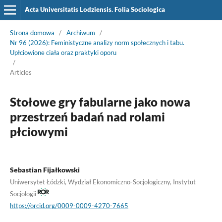
Acta Universitatis Lodziensis. Folia Sociologica
Strona domowa
/
Archiwum
/
Nr 96 (2026): Feministyczne analizy norm społecznych i tabu.
Upłciowione ciała oraz praktyki oporu
/
Articles
Stołowe gry fabularne jako nowa
przestrzeń badań nad rolami
płciowymi
Sebastian Fijałkowski
Uniwersytet Łódzki, Wydział Ekonomiczno-Socjologiczny, Instytut
Socjologii
https://orcid.org/0009-0009-4270-7665