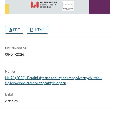
PDF
HTML
Opublikowane
08-04-2026
Numer
Nr 96 (2026): Feministyczne analizy norm społecznych i tabu.
Upłciowione ciała oraz praktyki oporu
Dział
Articles