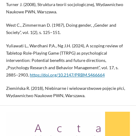
Turner J. (2008), Struktura teorii socjologicznej, Wydawnictwo
Naukowe PWN, Warszawa.
West C., Zimmerman D. (1987), Doing gender, „Gender and
Society”, vol. 1(2), s. 125–151.
Yuliawati L., Wardhani P.A., Ng J.H. (2024), A scoping review of
Tabletop Role-Playing Game (TTRPG) as psychological
intervention: Potential benefits and future directions,
„Psychology Research and Behavior Management”, vol. 17, s.
2885–2903,
https://doi.org/10.2147/PRBM.S466664
Ziemińska R. (2018), Niebinarne i wielowarstwowe pojęcie płci,
Wydawnictwo Naukowe PWN, Warszawa.