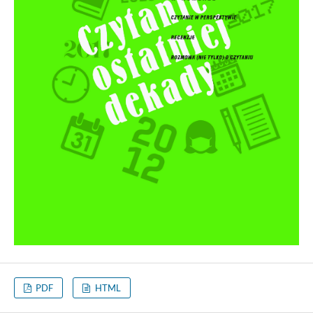
PDF
HTML