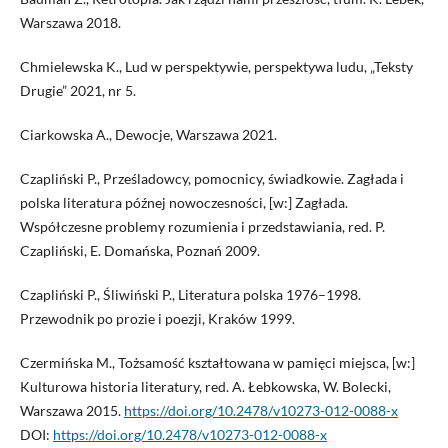
Warszawa 2018.
Chmielewska K., Lud w perspektywie, perspektywa ludu, „Teksty
Drugie” 2021, nr 5.
Ciarkowska A., Dewocje, Warszawa 2021.
Czapliński P., Prześladowcy, pomocnicy, świadkowie. Zagłada i
polska literatura późnej nowoczesności, [w:] Zagłada.
Współczesne problemy rozumienia i przedstawiania, red. P.
Czapliński, E. Domańska, Poznań 2009.
Czapliński P., Śliwiński P., Literatura polska 1976–1998.
Przewodnik po prozie i poezji, Kraków 1999.
Czermińska M., Tożsamość kształtowana w pamięci miejsca, [w:]
Kulturowa historia literatury, red. A. Łebkowska, W. Bolecki,
Warszawa 2015.
https://doi.org/10.2478/v10273-012-0088-x
DOI:
https://doi.org/10.2478/v10273-012-0088-x