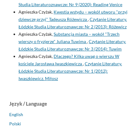
Studia Literaturoznawcze: Nr 9 (2020): Reading Venice
Agnieszka Czyżak,
Kwestia wstydu – wokół utworu "przyj
dziewczę przyj" Tadeusza Różewicza
,
Czytanie Literatury.
Łódzkie Studia Literaturoznawcze: Nr 2 (2013): Różewicz
Agnieszka Czyżak,
Substancja miasta – wokół "Trzech
wierszy o fryzjerze" Juliana Tuwima
,
Czytanie Literatury.
Łódzkie Studia Literaturoznawcze: Nr 3 (2014): Tuwim
Agnieszka Czyżak,
Dlaczego? Kilka uwag o wierszu W
kościele Jarosława Iwaszkiewicza
,
Czytanie Literatury.
Łódzkie Studia Literaturoznawcze: Nr 1 (2012):
Iwaszkiewicz. Miłosz
Język / Language
English
Polski