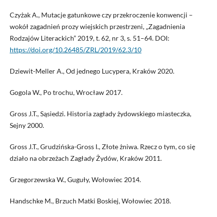
Czyżak A., Mutacje gatunkowe czy przekroczenie konwencji –
wokół zagadnień prozy wiejskich przestrzeni, „Zagadnienia
Rodzajów Literackich” 2019, t. 62, nr 3, s. 51–64. DOI:
https://doi.org/10.26485/ZRL/2019/62.3/10
Dziewit-Meller A., Od jednego Lucypera, Kraków 2020.
Gogola W., Po trochu, Wrocław 2017.
Gross J.T., Sąsiedzi. Historia zagłady żydowskiego miasteczka,
Sejny 2000.
Gross J.T., Grudzińska-Gross I., Złote żniwa. Rzecz o tym, co się
działo na obrzeżach Zagłady Żydów, Kraków 2011.
Grzegorzewska W., Guguły, Wołowiec 2014.
Handschke M., Brzuch Matki Boskiej, Wołowiec 2018.