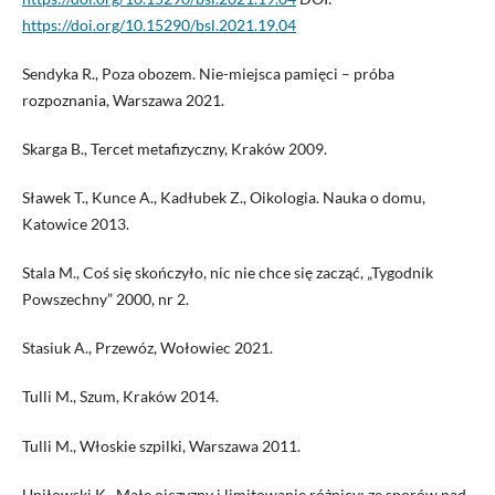
https://doi.org/10.15290/bsl.2021.19.04
Sendyka R., Poza obozem. Nie-miejsca pamięci – próba
rozpoznania, Warszawa 2021.
Skarga B., Tercet metafizyczny, Kraków 2009.
Sławek T., Kunce A., Kadłubek Z., Oikologia. Nauka o domu,
Katowice 2013.
Stala M., Coś się skończyło, nic nie chce się zacząć, „Tygodnik
Powszechny” 2000, nr 2.
Stasiuk A., Przewóz, Wołowiec 2021.
Tulli M., Szum, Kraków 2014.
Tulli M., Włoskie szpilki, Warszawa 2011.
Uniłowski K., Małe ojczyzny i limitowanie różnicy: ze sporów nad