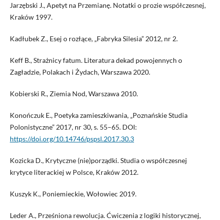
Jarzębski J., Apetyt na Przemianę. Notatki o prozie współczesnej,
Kraków 1997.
Kadłubek Z., Esej o rozłące, „Fabryka Silesia” 2012, nr 2.
Keff B., Strażnicy fatum. Literatura dekad powojennych o
Zagładzie, Polakach i Żydach, Warszawa 2020.
Kobierski R., Ziemia Nod, Warszawa 2010.
Konończuk E., Poetyka zamieszkiwania, „Poznańskie Studia
Polonistyczne” 2017, nr 30, s. 55–65. DOI:
https://doi.org/10.14746/pspsl.2017.30.3
Kozicka D., Krytyczne (nie)porządki. Studia o współczesnej
krytyce literackiej w Polsce, Kraków 2012.
Kuszyk K., Poniemieckie, Wołowiec 2019.
Leder A., Prześniona rewolucja. Ćwiczenia z logiki historycznej,