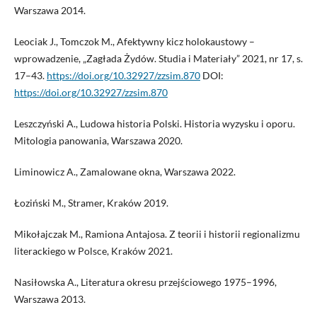
Warszawa 2014.
Leociak J., Tomczok M., Afektywny kicz holokaustowy –
wprowadzenie, „Zagłada Żydów. Studia i Materiały” 2021, nr 17, s.
17–43.
https://doi.org/10.32927/zzsim.870
DOI:
https://doi.org/10.32927/zzsim.870
Leszczyński A., Ludowa historia Polski. Historia wyzysku i oporu.
Mitologia panowania, Warszawa 2020.
Liminowicz A., Zamalowane okna, Warszawa 2022.
Łoziński M., Stramer, Kraków 2019.
Mikołajczak M., Ramiona Antajosa. Z teorii i historii regionalizmu
literackiego w Polsce, Kraków 2021.
Nasiłowska A., Literatura okresu przejściowego 1975–1996,
Warszawa 2013.