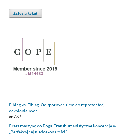
Zgłoś artykuł
Elbing vs. Elbląg. Od spornych ziem do reprezentacji
dekolonialnych
663
Przez maszynę do Boga. Transhumanistyczne koncepcje w
„Perfekcyjnej niedoskonałości”