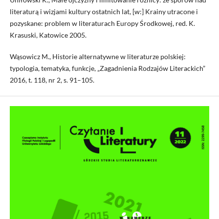
literaturą i wizjami kultury ostatnich lat, [w:] Krainy utracone i
pozyskane: problem w literaturach Europy Środkowej, red. K.
Krasuski, Katowice 2005.
Wąsowicz M., Historie alternatywne w literaturze polskiej:
typologia, tematyka, funkcje, „Zagadnienia Rodzajów Literackich”
2016, t. 118, nr 2, s. 91–105.