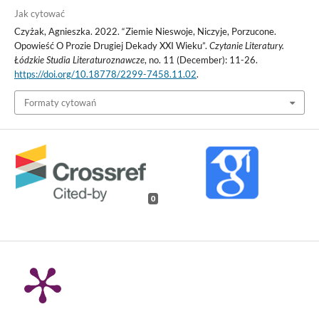
Jak cytować
Czyżak, Agnieszka. 2022. “Ziemie Nieswoje, Niczyje, Porzucone.
Opowieść O Prozie Drugiej Dekady XXI Wieku”.
Czytanie Literatury.
Łódzkie Studia Literaturoznawcze
, no. 11 (December): 11-26.
https://doi.org/10.18778/2299-7458.11.02
.
Formaty cytowań
0