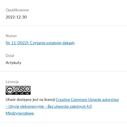
Opublikowane
2022-12-30
Numer
Nr 11 (2022): Czytanie ostatniej dekady
Dział
Artykuły
Licencja
Utwór dostępny jest na licencji
Creative Commons Uznanie autorstwa
– Użycie niekomercyjne – Bez utworów zależnych 4.0
Międzynarodowe
.