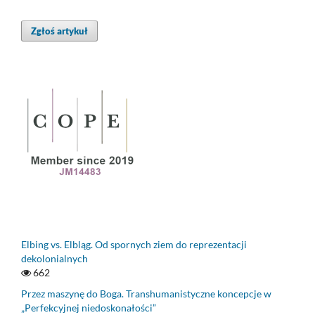
Zgłoś artykuł
Elbing vs. Elbląg. Od spornych ziem do reprezentacji
dekolonialnych
662
Przez maszynę do Boga. Transhumanistyczne koncepcje w
„Perfekcyjnej niedoskonałości”