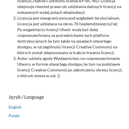
licencjiCreative Commons license BY-NC-ND. Licencja
obejmuje również prawo do udzielania dalszych licencji na
wskazanych wyżej polach eksploatacji.
Licencja jest nieograniczona pod względem terytorialnym.
Licencja jest udzielana na okres 70 (siedemdziesięciu) lat.
Po wygaśnięciu licencji Utwór może być dalej
rozpowszechniany za pośrednictwem tych platform
dystrybucyjnych (w tym także na zasadach otwartego
dostępu, w szczególności licencji Creative Commons) na
których został zdeponowany w trakcie trwania licencji.
Autor udziela zgody Wydawnictwu na rozpowszechnianie
Utworu w formie otwartego dostępu (w tym na podstawie
licencji Creative Commons) po zakończeniu okresu licencji,
o którym mowa w ust. 2.
Język / Language
English
Polski