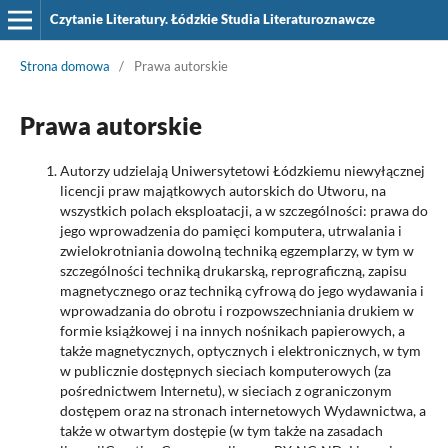
Czytanie Literatury. Łódzkie Studia Literaturoznawcze
Strona domowa
/
Prawa autorskie
Prawa autorskie
Autorzy udzielają Uniwersytetowi Łódzkiemu niewyłącznej
licencji praw majątkowych autorskich do Utworu, na
wszystkich polach eksploatacji, a w szczególności: prawa do
jego wprowadzenia do pamięci komputera, utrwalania i
zwielokrotniania dowolną techniką egzemplarzy, w tym w
szczególności techniką drukarską, reprograficzną, zapisu
magnetycznego oraz techniką cyfrową do jego wydawania i
wprowadzania do obrotu i rozpowszechniania drukiem w
formie książkowej i na innych nośnikach papierowych, a
także magnetycznych, optycznych i elektronicznych, w tym
w publicznie dostępnych sieciach komputerowych (za
pośrednictwem Internetu), w sieciach z ograniczonym
dostępem oraz na stronach internetowych Wydawnictwa, a
także w otwartym dostępie (w tym także na zasadach