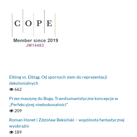
Elbing vs. Elbląg. Od spornych ziem do reprezentacji
dekolonialnych
662
Przez maszynę do Boga. Transhumanistyczne koncepcje w
„Perfekcyjnej niedoskonałości”
209
Roman Honet i Zdzisław Beksiński – wspólnota fantastycznej
wyobraźni
189