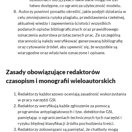
łatwo dostępne, co ogranicza użyteczność modelu.
Autorzy powinni ponadto określić, jakie podjęli działania w
celu zmniejszenia ryzyka plagiatu, przedstawienia rzetelnej,
aktualnej wiedzy i zapewnienia ścisłości wszystkich
podanych opisów bibliograficznych oraz prawidłowego
oznaczenia autorstwa przytaczanych prac. Ze szczególną
starannością należy weryfikować generowaną bibliografię
oraz cytowanie źródeł, aby upewnić się, że wszystkie są
wiarygodne oraz właściwie oznaczone i opisane.
Zasady obowiązujące redaktorów
czasopism i monografii wieloautorskich
Redaktorzy każdorazowo oceniają zasadność wykorzystania
w pracy narzędzi GSI.
Redaktorzy weryfikują każde zgłoszenie za pomocą
programów antyplagiatowych i tzw. detektorów GSI,
pamiętając o ograniczeniach technicznych tych narzędzi i
ryzyku błędnej klasyfikacji źródła pochodzenia treści.
Redaktorzy zobowiązani są pamiętać, że chatboty mogą