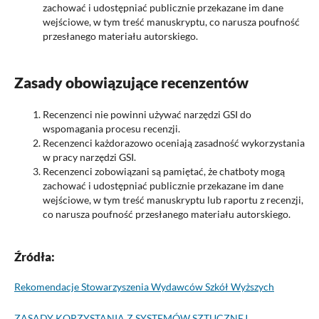
zachować i udostępniać publicznie przekazane im dane
wejściowe, w tym treść manuskryptu, co narusza poufność
przesłanego materiału autorskiego.
Zasady obowiązujące recenzentów
Recenzenci nie powinni używać narzędzi GSI do
wspomagania procesu recenzji.
Recenzenci każdorazowo oceniają zasadność wykorzystania
w pracy narzędzi GSI.
Recenzenci zobowiązani są pamiętać, że chatboty mogą
zachować i udostępniać publicznie przekazane im dane
wejściowe, w tym treść manuskryptu lub raportu z recenzji,
co narusza poufność przesłanego materiału autorskiego.
Źródła:
Rekomendacje Stowarzyszenia Wydawców Szkół Wyższych
ZASADY KORZYSTANIA Z SYSTEMÓW SZTUCZNEJ