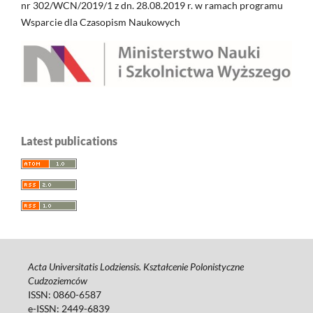
nr 302/WCN/2019/1 z dn. 28.08.2019 r. w ramach programu
Wsparcie dla Czasopism Naukowych
Latest publications
Acta Universitatis Lodziensis. Kształcenie Polonistyczne
Cudzoziemców
ISSN: 0860-6587
e-ISSN: 2449-6839