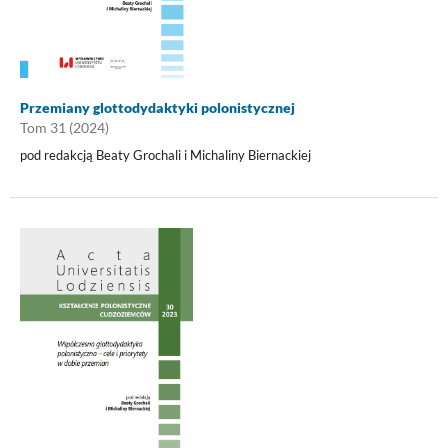
Przemiany glottodydaktyki polonistycznej
Tom 31 (2024)
pod redakcją Beaty Grochali i Michaliny Biernackiej