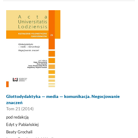
Glottodydaktyka — media — komunikacja. Negocjowanie
znaczeń
Tom 21 (2014)
pod redakcją
Edyt y Pabiańskiej
Beaty Grochali