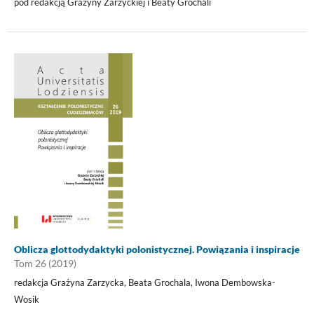
pod redakcją Grażyny Zarzyckiej i Beaty Grochali
Oblicza glottodydaktyki polonistycznej. Powiązania i inspiracje
Tom 26 (2019)
redakcja Grażyna Zarzycka, Beata Grochala, Iwona Dembowska-
Wosik