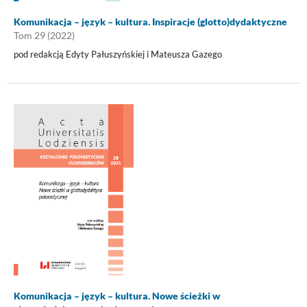
Komunikacja – język – kultura. Inspiracje (glotto)dydaktyczne
Tom 29 (2022)
pod redakcją Edyty Pałuszyńskiej i Mateusza Gazego
Komunikacja – język – kultura. Nowe ścieżki w