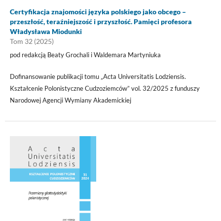
Certyfikacja znajomości języka polskiego jako obcego –
przeszłość, teraźniejszość i przyszłość. Pamięci profesora
Władysława Miodunki
Tom 32 (2025)
pod redakcją Beaty Grochali i Waldemara Martyniuka
Dofinansowanie publikacji tomu „Acta Universitatis Lodziensis.
Kształcenie Polonistyczne Cudzoziemców” vol. 32/2025 z funduszy
Narodowej Agencji Wymiany Akademickiej