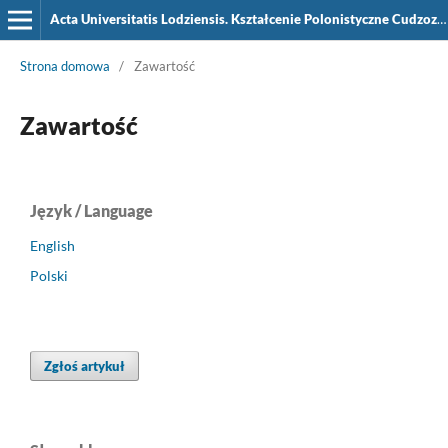
Acta Universitatis Lodziensis. Kształcenie Polonistyczne Cudzoziemców
Strona domowa
/
Zawartość
Zawartość
Język / Language
English
Polski
Zgłoś artykuł