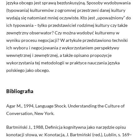
języka obcego jest sprawą bezdyskusyjną. Sposoby wydobywania
(typowania) kulturemów z ogromnej przestrzeni danej kultury
wydają się natomiast mniej oczywiste. Kto jest „upoważniony” do
ich typowania
–
tylko przedstawiciel rodzimej kultury czy także
zewnętrzny obserwator? Czy można wydobyć kulturemy w
wyniku procesu negocjacji? W artykule przedstawiono techniki
ich wyboru i negocjowania z wykorzystaniem perspektywy
wewnętrznej i zewnętrznej, a także opisano propozycje
wykorzystania tej metodologii w praktyce nauczania języka
polskiego jako obcego.
Bibliografia
Agar M., 1994, Language Shock. Understanding the Culture of
Conversation, New York.
Bartmiński J., 1988, Definicja kognitywna jako narzędzie opisu
konotacji słowa, w: Konotacja, J. Bartmiński (red.), Lublin, s. 169–