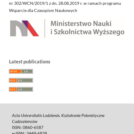
nr 302/WCN/2019/1 z dn. 28.08.2019 r. w ramach programu
Wsparcie dla Czasopism Naukowych
Latest publications
Acta Universitatis Lodziensis. Kształcenie Polonistyczne
Cudzoziemców
ISSN: 0860-6587
e-ISSN: 2449-6839