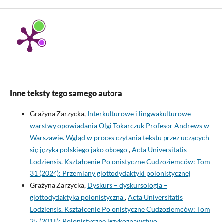
Inne teksty tego samego autora
Grażyna Zarzycka,
Interkulturowe i lingwakulturowe
warstwy opowiadania Olgi Tokarczuk Profesor Andrews w
Warszawie. Wgląd w proces czytania tekstu przez uczących
się języka polskiego jako obcego
,
Acta Universitatis
Lodziensis. Kształcenie Polonistyczne Cudzoziemców: Tom
31 (2024): Przemiany glottodydaktyki polonistycznej
Grażyna Zarzycka,
Dyskurs – dyskursologia –
glottodydaktyka polonistyczna
,
Acta Universitatis
Lodziensis. Kształcenie Polonistyczne Cudzoziemców: Tom
25 (2018): Polonistyczne językoznawstwo