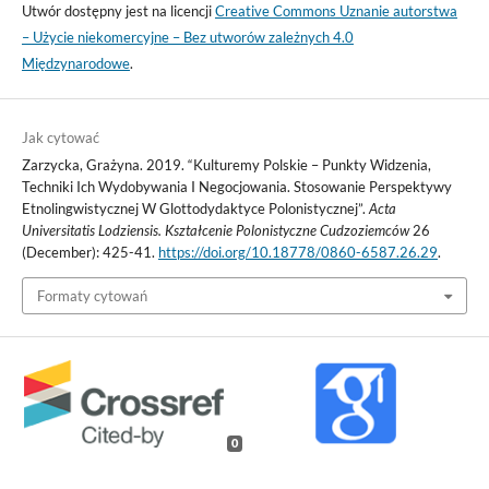
Utwór dostępny jest na licencji
Creative Commons Uznanie autorstwa
– Użycie niekomercyjne – Bez utworów zależnych 4.0
Międzynarodowe
.
Jak cytować
Zarzycka, Grażyna. 2019. “Kulturemy Polskie – Punkty Widzenia,
Techniki Ich Wydobywania I Negocjowania. Stosowanie Perspektywy
Etnolingwistycznej W Glottodydaktyce Polonistycznej”.
Acta
Universitatis Lodziensis. Kształcenie Polonistyczne Cudzoziemców
26
(December): 425-41.
https://doi.org/10.18778/0860-6587.26.29
.
Formaty cytowań
0