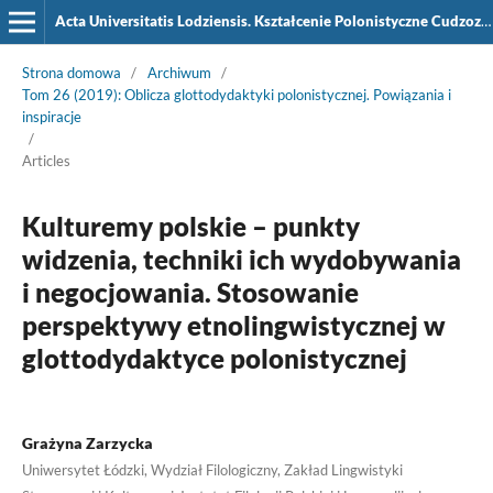
Acta Universitatis Lodziensis. Kształcenie Polonistyczne Cudzoziemców
Strona domowa
/
Archiwum
/
Tom 26 (2019): Oblicza glottodydaktyki polonistycznej. Powiązania i
inspiracje
/
Articles
Kulturemy polskie – punkty
widzenia, techniki ich wydobywania
i negocjowania. Stosowanie
perspektywy etnolingwistycznej w
glottodydaktyce polonistycznej
Grażyna Zarzycka
Uniwersytet Łódzki, Wydział Filologiczny, Zakład Lingwistyki