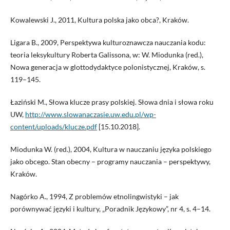
Kowalewski J., 2011, Kultura polska jako obca?, Kraków.
Ligara B., 2009, Perspektywa kulturoznawcza nauczania kodu:
teoria leksykultury Roberta Galissona, w: W. Miodunka (red.),
Nowa generacja w glottodydaktyce polonistycznej, Kraków, s.
119–145.
Łaziński M., Słowa klucze prasy polskiej. Słowa dnia i słowa roku
UW,
http://www.slowanaczasie.uw.edu.pl/wp-
content/uploads/klucze.pdf
[15.10.2018].
Miodunka W. (red.), 2004, Kultura w nauczaniu języka polskiego
jako obcego. Stan obecny – programy nauczania – perspektywy,
Kraków.
Nagórko A., 1994, Z problemów etnolingwistyki – jak
porównywać języki i kultury, „Poradnik Językowy”, nr 4, s. 4–14.