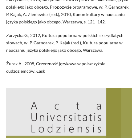
polskiego jako obcego. Propozycje programowe, w: P. Garncarek,
P. Kajak, A. Zieniewicz (red.), 2010, Kanon kultury w nauczaniu
języka polskiego jako obcego, Warszawa, s. 121–142.
Zarzycka G., 2012, Kultura popularna w polskich skrzydlatych
słowach, w: P. Garncarek, P. Kajak (red.), Kultura popularna w
nauczaniu języka polskiego jako obcego, Warszawa.
Żurek A., 2008, Grzeczność językowa w polszczyźnie
cudzoziemców, Łask