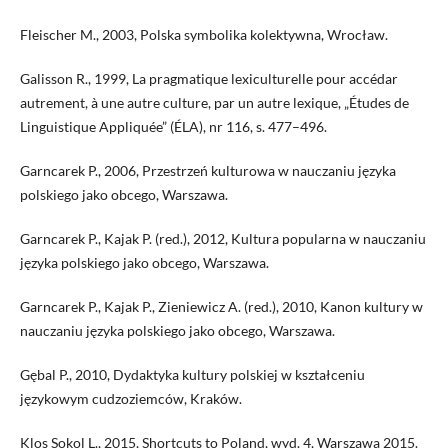
Fleischer M., 2003, Polska symbolika kolektywna, Wrocław.
Galisson R., 1999, La pragmatique lexiculturelle pour accédar
autrement, à une autre culture, par un autre lexique, „Études de
Linguistique Appliquée” (ÉLA), nr 116, s. 477–496.
Garncarek P., 2006, Przestrzeń kulturowa w nauczaniu języka
polskiego jako obcego, Warszawa.
Garncarek P., Kajak P. (red.), 2012, Kultura popularna w nauczaniu
języka polskiego jako obcego, Warszawa.
Garncarek P., Kajak P., Zieniewicz A. (red.), 2010, Kanon kultury w
nauczaniu języka polskiego jako obcego, Warszawa.
Gębal P., 2010, Dydaktyka kultury polskiej w kształceniu
językowym cudzoziemców, Kraków.
Klos Sokol L., 2015, Shortcuts to Poland, wyd. 4, Warszawa 2015.