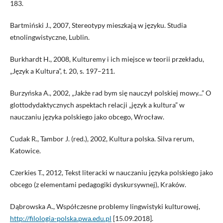
183.
Bartmiński J., 2007, Stereotypy mieszkają w języku. Studia
etnolingwistyczne, Lublin.
Burkhardt H., 2008, Kulturemy i ich miejsce w teorii przekładu,
„Język a Kultura”, t. 20, s. 197–211.
Burzyńska A., 2002, „Jakże rad bym się nauczył polskiej mowy...” O
glottodydaktycznych aspektach relacji „język a kultura” w
nauczaniu języka polskiego jako obcego, Wrocław.
Cudak R., Tambor J. (red.), 2002, Kultura polska. Silva rerum,
Katowice.
Czerkies T., 2012, Tekst literacki w nauczaniu języka polskiego jako
obcego (z elementami pedagogiki dyskursywnej), Kraków.
Dąbrowska A., Współczesne problemy lingwistyki kulturowej,
http://filologia-polska.pwa.edu.pl
[15.09.2018].