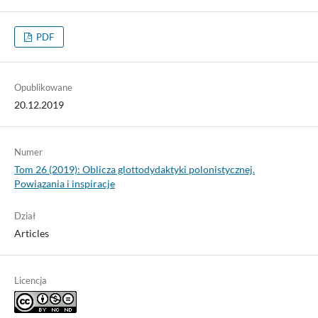
PDF
Opublikowane
20.12.2019
Numer
Tom 26 (2019): Oblicza glottodydaktyki polonistycznej.
Powiązania i inspiracje
Dział
Articles
Licencja