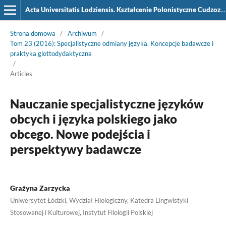
Acta Universitatis Lodziensis. Kształcenie Polonistyczne Cudzoziemców
Strona domowa
/
Archiwum
/
Tom 23 (2016): Specjalistyczne odmiany języka. Koncepcje badawcze i
praktyka glottodydaktyczna
/
Articles
Nauczanie specjalistyczne języków
obcych i języka polskiego jako
obcego. Nowe podejścia i
perspektywy badawcze
Grażyna Zarzycka
Uniwersytet Łódzki, Wydział Filologiczny, Katedra Lingwistyki
Stosowanej i Kulturowej, Instytut Filologii Polskiej