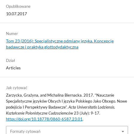
Opublikowane
10.07.2017
Numer
Tom 23 (2016): Specjalistyczne odmiany języka. Koncepcje
badawcze i praktyka glottodydaktyczna
Dział
Articles
Jak cytować
Zarzycka, Grażyna, and Michalina Biernacka. 2017. “Nauczanie
Specjalistyczne języków Obcych I języka Polskiego Jako Obcego. Nowe
podejścia I Perspektywy Badawcze”.
Acta Universitatis Lodziensis.
Kształcenie Polonistyczne Cudzoziemców
23 (July): 9-17.
https://doi.org/10.18778/0860-6587.23.01
.
Formaty cytowań