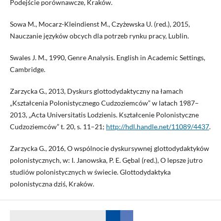
Podejście porównawcze, Kraków.
Sowa M., Mocarz-Kleindienst M., Czyżewska U. (red.), 2015,
Nauczanie języków obcych dla potrzeb rynku pracy, Lublin.
Swales J. M., 1990, Genre Analysis. English in Academic Settings,
Cambridge.
Zarzycka G., 2013, Dyskurs glottodydaktyczny na łamach
„Kształcenia Polonistycznego Cudzoziemców” w latach 1987–
2013, „Acta Universitatis Lodzienis. Kształcenie Polonistyczne
Cudzoziemców” t. 20, s. 11–21;
http://hdl.handle.net/11089/4437
.
Zarzycka G., 2016, O wspólnocie dyskursywnej glottodydaktyków
polonistycznych, w: I. Janowska, P. E. Gębal (red.), O lepsze jutro
studiów polonistycznych w świecie. Glottodydaktyka
polonistyczna dziś, Kraków.