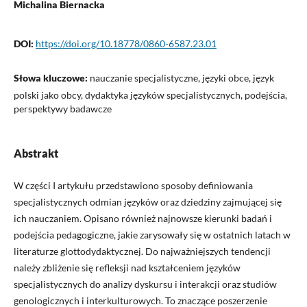
Michalina Biernacka
DOI:
https://doi.org/10.18778/0860-6587.23.01
Słowa kluczowe:
nauczanie specjalistyczne, języki obce, język
polski jako obcy, dydaktyka języków specjalistycznych, podejścia,
perspektywy badawcze
Abstrakt
W części I artykułu przedstawiono sposoby definiowania
specjalistycznych odmian języków oraz dziedziny zajmującej się
ich nauczaniem. Opisano również najnowsze kierunki badań i
podejścia pedagogiczne, jakie zarysowały się w ostatnich latach w
literaturze glottodydaktycznej. Do najważniejszych tendencji
należy zbliżenie się refleksji nad kształceniem języków
specjalistycznych do analizy dyskursu i interakcji oraz studiów
genologicznych i interkulturowych. To znaczące poszerzenie