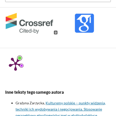
0
Inne teksty tego samego autora
Grażyna Zarzycka,
Kulturemy polskie – punkty widzenia,
techniki ich wydobywania i negocjowania. Stosowanie
perspektywy etnolingwistycznej w glottodydaktyce