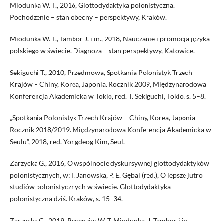
Miodunka W. T., 2016, Glottodydaktyka polonistyczna.
Pochodzenie – stan obecny – perspektywy, Kraków.
Miodunka W. T., Tambor J. i in., 2018, Nauczanie i promocja języka
polskiego w świecie. Diagnoza – stan perspektywy, Katowice.
Sekiguchi T., 2010, Przedmowa, Spotkania Polonistyk Trzech
Krajów – Chiny, Korea, Japonia. Rocznik 2009, Międzynarodowa
Konferencja Akademicka w Tokio, red. T. Sekiguchi, Tokio, s. 5–8.
„Spotkania Polonistyk Trzech Krajów – Chiny, Korea, Japonia –
Rocznik 2018/2019. Międzynarodowa Konferencja Akademicka w
Seulu”, 2018, red. Yongdeog Kim, Seul.
Zarzycka G., 2016, O wspólnocie dyskursywnej glottodydaktyków
polonistycznych, w: I. Janowska, P. E. Gębal (red.), O lepsze jutro
studiów polonistycznych w świecie. Glottodydaktyka
polonistyczna dziś. Kraków, s. 15–34.
Zarzycka G., 2019, Recenzja: W. T. Miodunka, J. Tambor i in.