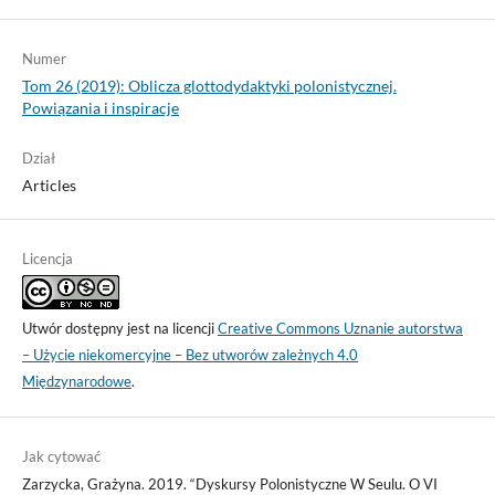
Numer
Tom 26 (2019): Oblicza glottodydaktyki polonistycznej.
Powiązania i inspiracje
Dział
Articles
Licencja
Utwór dostępny jest na licencji
Creative Commons Uznanie autorstwa
– Użycie niekomercyjne – Bez utworów zależnych 4.0
Międzynarodowe
.
Jak cytować
Zarzycka, Grażyna. 2019. “Dyskursy Polonistyczne W Seulu. O VI