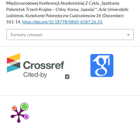
Międzynarodowej Konferencji Akademickiej Z Cyklu „Spotkania
Polonistyk Trzech Krajów – Chiny, Korea, Japonia””.
Acta Universitatis
Lodziensis. Kształcenie Polonistyczne Cudzoziemców
26 (December):
501-14.
https://doi.org/10.18778/0860-6587.26.33
.
Formaty cytowań
0