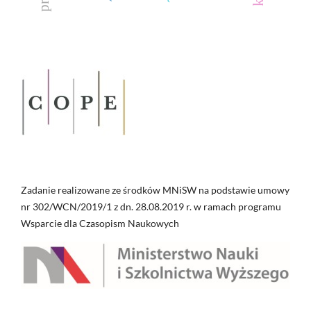
Zadanie realizowane ze środków MNiSW na podstawie umowy
nr 302/WCN/2019/1 z dn. 28.08.2019 r. w ramach programu
Wsparcie dla Czasopism Naukowych