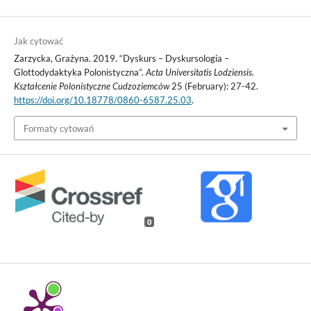
Jak cytować
Zarzycka, Grażyna. 2019. “Dyskurs – Dyskursologia –
Glottodydaktyka Polonistyczna”.
Acta Universitatis Lodziensis.
Kształcenie Polonistyczne Cudzoziemców
25 (February): 27-42.
https://doi.org/10.18778/0860-6587.25.03
.
Formaty cytowań
0