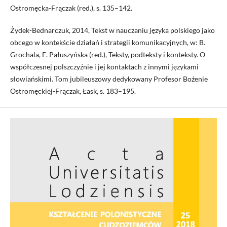
Ostromęcka-Frączak (red.), s. 135–142.
Żydek-Bednarczuk, 2014, Tekst w nauczaniu języka polskiego jako
obcego w kontekście działań i strategii komunikacyjnych, w: B.
Grochala, E. Pałuszyńska (red.), Teksty, podteksty i konteksty. O
współczesnej polszczyźnie i jej kontaktach z innymi językami
słowiańskimi. Tom jubileuszowy dedykowany Profesor Bożenie
Ostromęckiej-Frączak, Łask, s. 183–195.