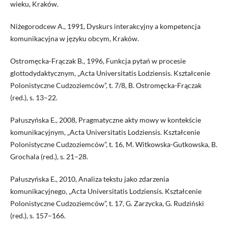
wieku, Kraków.
Niżegorodcew A., 1991, Dyskurs interakcyjny a kompetencja
komunikacyjna w języku obcym, Kraków.
Ostromęcka-Frączak B., 1996, Funkcja pytań w procesie
glottodydaktycznym, „Acta Universitatis Lodziensis. Kształcenie
Polonistyczne Cudzoziemców”, t. 7/8, B. Ostromęcka-Frączak
(red.), s. 13–22.
Pałuszyńska E., 2008, Pragmatyczne akty mowy w kontekście
komunikacyjnym, „Acta Universitatis Lodziensis. Kształcenie
Polonistyczne Cudzoziemców”, t. 16, M. Witkowska-Gutkowska, B.
Grochala (red.), s. 21–28.
Pałuszyńska E., 2010, Analiza tekstu jako zdarzenia
komunikacyjnego, „Acta Universitatis Lodziensis. Kształcenie
Polonistyczne Cudzoziemców”, t. 17, G. Zarzycka, G. Rudziński
(red.), s. 157–166.