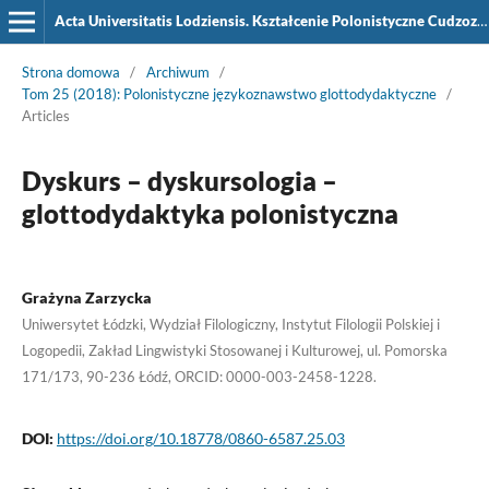
Acta Universitatis Lodziensis. Kształcenie Polonistyczne Cudzoziemców
Strona domowa
/
Archiwum
/
Tom 25 (2018): Polonistyczne językoznawstwo glottodydaktyczne
/
Articles
Dyskurs – dyskursologia –
glottodydaktyka polonistyczna
Grażyna Zarzycka
Uniwersytet Łódzki, Wydział Filologiczny, Instytut Filologii Polskiej i
Logopedii, Zakład Lingwistyki Stosowanej i Kulturowej, ul. Pomorska
171/173, 90-236 Łódź, ORCID: 0000-003-2458-1228.
DOI:
https://doi.org/10.18778/0860-6587.25.03