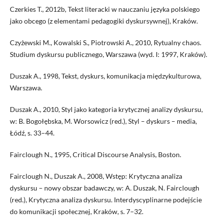
Czerkies T., 2012b, Tekst literacki w nauczaniu języka polskiego
jako obcego (z elementami pedagogiki dyskursywnej), Kraków.
Czyżewski M., Kowalski S., Piotrowski A., 2010, Rytualny chaos.
Studium dyskursu publicznego, Warszawa (wyd. I: 1997, Kraków).
Duszak A., 1998, Tekst, dyskurs, komunikacja międzykulturowa,
Warszawa.
Duszak A., 2010, Styl jako kategoria krytycznej analizy dyskursu,
w: B. Bogołębska, M. Worsowicz (red.), Styl – dyskurs – media,
Łódź, s. 33–44.
Fairclough N., 1995, Critical Discourse Analysis, Boston.
Fairclough N., Duszak A., 2008, Wstęp: Krytyczna analiza
dyskursu – nowy obszar badawczy, w: A. Duszak, N. Fairclough
(red.), Krytyczna analiza dyskursu. Interdyscyplinarne podejście
do komunikacji społecznej, Kraków, s. 7–32.