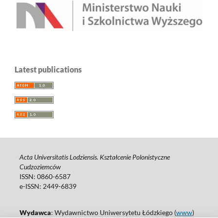
Latest publications
Acta Universitatis Lodziensis. Kształcenie Polonistyczne
Cudzoziemców
ISSN: 0860-6587
e-ISSN: 2449-6839
Wydawca
: Wydawnictwo Uniwersytetu Łódzkiego (
www
)