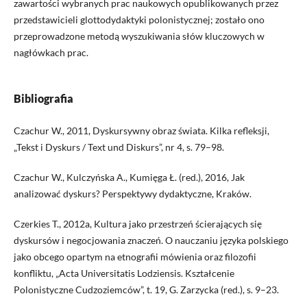
zawartości wybranych prac naukowych opublikowanych przez
przedstawicieli glottodydaktyki polonistycznej; zostało ono
przeprowadzone metodą wyszukiwania słów kluczowych w
nagłówkach prac.
Bibliografia
Czachur W., 2011, Dyskursywny obraz świata. Kilka refleksji,
„Tekst i Dyskurs / Text und Diskurs”, nr 4, s. 79–98.
Czachur W., Kulczyńska A., Kumięga Ł. (red.), 2016, Jak
analizować dyskurs? Perspektywy dydaktyczne, Kraków.
Czerkies T., 2012a, Kultura jako przestrzeń ścierających się
dyskursów i negocjowania znaczeń. O nauczaniu języka polskiego
jako obcego opartym na etnografii mówienia oraz filozofii
konfliktu, „Acta Universitatis Lodziensis. Kształcenie
Polonistyczne Cudzoziemców”, t. 19, G. Zarzycka (red.), s. 9–23.