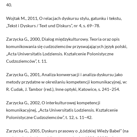
40.
Wojtak M., 2011, O relacjach dyskursu stylu, gatunku i tekstu,
„Tekst i Dyskurs / Text und Diskurs”, nr 4, s. 69–78.
Zarzycka G., 2000, Dialog międzykulturowy. Teoria oraz opis
komunikowania się cudzoziemców przyswajających język polski,
„Acta Universitatis Lodziensis. Kształcenie Polonistyczne
Cudzoziemców”, t. 11.
Zarzycka G., 2001, Analiza konwersacji i analiza dyskursu jako
metody przydatne w określaniu kompetencji komunikacyjnej, w:
R. Cudak, J. Tambor (red.), Inne optyki, Katowice, s. 241–254.
Zarzycka G., 2002, O interkulturowej kompetencji
komunikacyjnej, „Acta Universitatis Lodziensis. Kształcenie
Polonistyczne Cudzoziemców”, t. 12, s. 11–42.
Zarzycka G., 2005, Dyskurs prasowy o „Łódzkiej Wieży Babel” (na