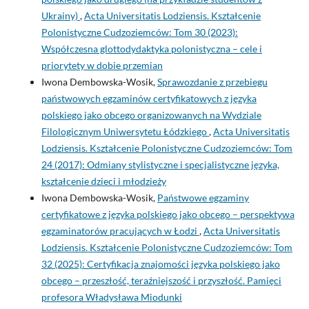
Ukrainy)
,
Acta Universitatis Lodziensis. Kształcenie
Polonistyczne Cudzoziemców: Tom 30 (2023):
Współczesna glottodydaktyka polonistyczna – cele i
priorytety w dobie przemian
Iwona Dembowska-Wosik,
Sprawozdanie z przebiegu
państwowych egzaminów certyfikatowych z języka
polskiego jako obcego organizowanych na Wydziale
Filologicznym Uniwersytetu Łódzkiego
,
Acta Universitatis
Lodziensis. Kształcenie Polonistyczne Cudzoziemców: Tom
24 (2017): Odmiany stylistyczne i specjalistyczne języka,
kształcenie dzieci i młodzieży
Iwona Dembowska-Wosik,
Państwowe egzaminy
certyfikatowe z języka polskiego jako obcego – perspektywa
egzaminatorów pracujących w Łodzi
,
Acta Universitatis
Lodziensis. Kształcenie Polonistyczne Cudzoziemców: Tom
32 (2025): Certyfikacja znajomości języka polskiego jako
obcego – przeszłość, teraźniejszość i przyszłość. Pamięci
profesora Władysława Miodunki