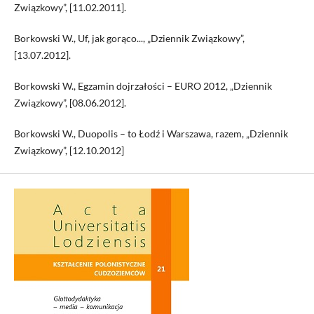
Związkowy”, [11.02.2011].
Borkowski W., Uf, jak gorąco..., „Dziennik Związkowy”,
[13.07.2012].
Borkowski W., Egzamin dojrzałości – EURO 2012, „Dziennik
Związkowy”, [08.06.2012].
Borkowski W., Duopolis – to Łodź i Warszawa, razem, „Dziennik
Związkowy”, [12.10.2012]