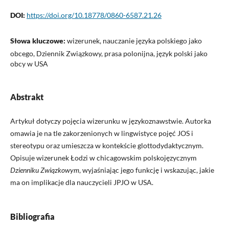
DOI:
https://doi.org/10.18778/0860-6587.21.26
Słowa kluczowe:
wizerunek, nauczanie języka polskiego jako
obcego, Dziennik Związkowy, prasa polonijna, język polski jako
obcy w USA
Abstrakt
Artykuł dotyczy pojęcia wizerunku w językoznawstwie. Autorka
omawia je na tle zakorzenionych w lingwistyce pojęć JOS i
stereotypu oraz umieszcza w kontekście glottodydaktycznym.
Opisuje wizerunek Łodzi w chicagowskim polskojęzycznym
Dzienniku Związkowym
, wyjaśniając jego funkcję i wskazując, jakie
ma on implikacje dla nauczycieli JPJO w USA.
Bibliografia