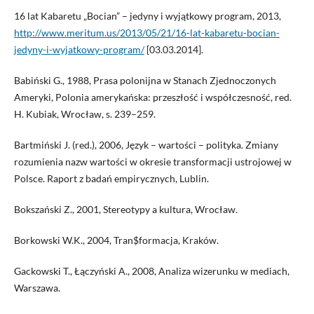
16 lat Kabaretu „Bocian” – jedyny i wyjątkowy program, 2013,
http://www.meritum.us/2013/05/21/16-lat-kabaretu-bocian-
jedyny-i-wyjatkowy-program/
[03.03.2014].
Babiński G., 1988, Prasa polonijna w Stanach Zjednoczonych
Ameryki, Polonia amerykańska: przeszłość i współczesność, red.
H. Kubiak, Wrocław, s. 239–259.
Bartmiński J. (red.), 2006, Język – wartości – polityka. Zmiany
rozumienia nazw wartości w okresie transformacji ustrojowej w
Polsce. Raport z badań empirycznych, Lublin.
Bokszański Z., 2001, Stereotypy a kultura, Wrocław.
Borkowski W.K., 2004, Tran$formacja, Kraków.
Gackowski T., Łączyński A., 2008, Analiza wizerunku w mediach,
Warszawa.