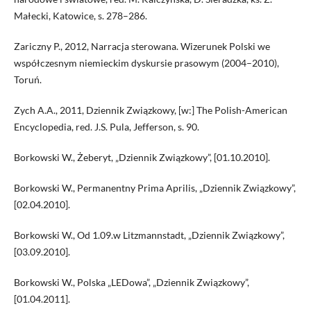
Małecki, Katowice, s. 278–286.
Zariczny P., 2012, Narracja sterowana. Wizerunek Polski we
współczesnym niemieckim dyskursie prasowym (2004–2010),
Toruń.
Zych A.A., 2011, Dziennik Związkowy, [w:] The Polish-American
Encyclopedia, red. J.S. Pula, Jefferson, s. 90.
Borkowski W., Żeberyt, „Dziennik Związkowy”, [01.10.2010].
Borkowski W., Permanentny Prima Aprilis, „Dziennik Związkowy”,
[02.04.2010].
Borkowski W., Od 1.09.w Litzmannstadt, „Dziennik Związkowy”,
[03.09.2010].
Borkowski W., Polska „LEDowa”, „Dziennik Związkowy”,
[01.04.2011].