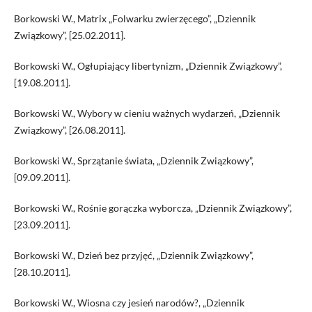
Borkowski W., Matrix „Folwarku zwierzęcego”, „Dziennik
Związkowy”, [25.02.2011].
Borkowski W., Ogłupiający libertynizm, „Dziennik Związkowy”,
[19.08.2011].
Borkowski W., Wybory w cieniu ważnych wydarzeń, „Dziennik
Związkowy”, [26.08.2011].
Borkowski W., Sprzątanie świata, „Dziennik Związkowy”,
[09.09.2011].
Borkowski W., Rośnie gorączka wyborcza, „Dziennik Związkowy”,
[23.09.2011].
Borkowski W., Dzień bez przyjęć, „Dziennik Związkowy”,
[28.10.2011].
Borkowski W., Wiosna czy jesień narodów?, „Dziennik