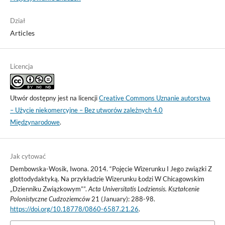
Dział
Articles
Licencja
Utwór dostępny jest na licencji
Creative Commons Uznanie autorstwa
– Użycie niekomercyjne – Bez utworów zależnych 4.0
Międzynarodowe
.
Jak cytować
Dembowska-Wosik, Iwona. 2014. “Pojęcie Wizerunku I Jego związki Z
glottodydaktyką. Na przykładzie Wizerunku Łodzi W Chicagowskim
„Dzienniku Związkowym””.
Acta Universitatis Lodziensis. Kształcenie
Polonistyczne Cudzoziemców
21 (January): 288-98.
https://doi.org/10.18778/0860-6587.21.26
.