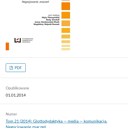
PDF
Opublikowane
01.01.2014
Numer
Tom 21 (2014): Glottodydaktyka — media — komunikacja.
Negocjowanie znaczeń