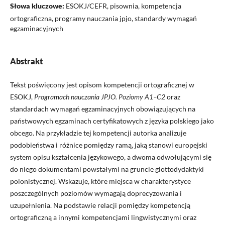
Słowa kluczowe:
ESOKJ/CEFR, pisownia, kompetencja
ortograficzna, programy nauczania jpjo, standardy wymagań
egzaminacyjnych
Abstrakt
Tekst poświęcony jest opisom kompetencji ortograficznej w
ESOKJ,
Programach nauczania JPJO. Poziomy A1–C2
oraz
standardach wymagań egzaminacyjnych obowiązujących na
państwowych egzaminach certyfikatowych z języka polskiego jako
obcego. Na przykładzie tej kompetencji autorka analizuje
podobieństwa i różnice pomiędzy ramą, jaką stanowi europejski
system opisu kształcenia językowego, a dwoma odwołującymi się
do niego dokumentami powstałymi na gruncie glottodydaktyki
polonistycznej. Wskazuje, które miejsca w charakterystyce
poszczególnych poziomów wymagają doprecyzowania i
uzupełnienia. Na podstawie relacji pomiędzy kompetencją
ortograficzną a innymi kompetencjami lingwistycznymi oraz