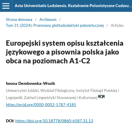
Acta Universitatis Lodziensis. Kształcenie Polonistyczne Cudzoziemców
Strona domowa
/
Archiwum
/
Tom 31 (2024): Przemiany glottodydaktyki polonistycznej
/
Articles
Europejski system opisu kształcenia
językowego a pisownia polska jako
obca na poziomach A1-C2
Iwona Dembowska-Wosik
Uniwersytet Łódzki, Wydział Filologiczny, Instytut Filologii Polskiej i
Logopedii, Zakład Lingwistyki Stosowanej i Kulturowej
https://orcid.org/0000-0002-5787-4185
DOI:
https://doi.org/10.18778/0860-6587.31.13