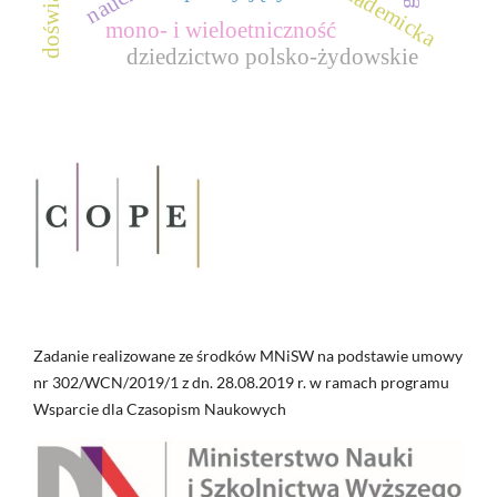
mono- i wieloetniczność
dziedzictwo polsko-żydowskie
Zadanie realizowane ze środków MNiSW na podstawie umowy
nr 302/WCN/2019/1 z dn. 28.08.2019 r. w ramach programu
Wsparcie dla Czasopism Naukowych