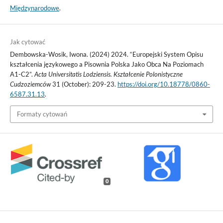
Międzynarodowe
.
Jak cytować
Dembowska-Wosik, Iwona. (2024) 2024. “Europejski System Opisu
kształcenia językowego a Pisownia Polska Jako Obca Na Poziomach
A1-C2”.
Acta Universitatis Lodziensis. Kształcenie Polonistyczne
Cudzoziemców
31 (October): 209-23.
https://doi.org/10.18778/0860-
6587.31.13
.
Formaty cytowań
0