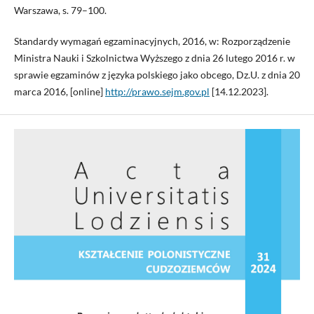
Warszawa, s. 79–100.
Standardy wymagań egzaminacyjnych, 2016, w: Rozporządzenie
Ministra Nauki i Szkolnictwa Wyższego z dnia 26 lutego 2016 r. w
sprawie egzaminów z języka polskiego jako obcego, Dz.U. z dnia 20
marca 2016, [online]
http://prawo.sejm.gov.pl
[14.12.2023].