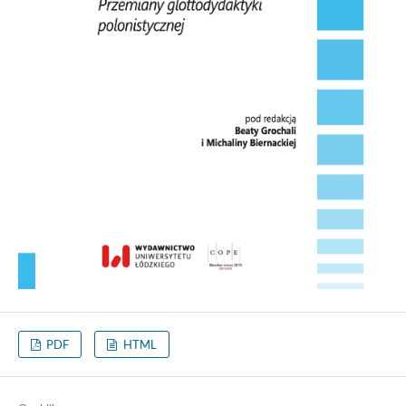
PDF
HTML