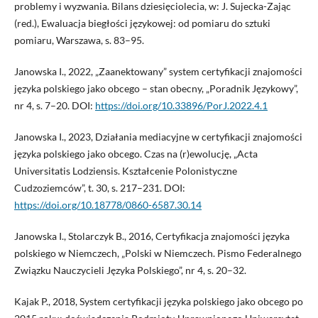
problemy i wyzwania. Bilans dziesięciolecia, w: J. Sujecka-Zając
(red.), Ewaluacja biegłości językowej: od pomiaru do sztuki
pomiaru, Warszawa, s. 83–95.
Janowska I., 2022, „Zaanektowany” system certyfikacji znajomości
języka polskiego jako obcego – stan obecny, „Poradnik Językowy”,
nr 4, s. 7–20. DOI:
https://doi.org/10.33896/PorJ.2022.4.1
Janowska I., 2023, Działania mediacyjne w certyfikacji znajomości
języka polskiego jako obcego. Czas na (r)ewolucję, „Acta
Universitatis Lodziensis. Kształcenie Polonistyczne
Cudzoziemców”, t. 30, s. 217–231. DOI:
https://doi.org/10.18778/0860-6587.30.14
Janowska I., Stolarczyk B., 2016, Certyfikacja znajomości języka
polskiego w Niemczech, „Polski w Niemczech. Pismo Federalnego
Związku Nauczycieli Języka Polskiego”, nr 4, s. 20–32.
Kajak P., 2018, System certyfikacji języka polskiego jako obcego po