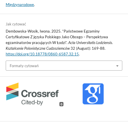
Międzynarodowe
.
Jak cytować
Dembowska-Wosik, Iwona. 2025. “Państwowe Egzaminy
Certyfikatowe Z języka Polskiego Jako Obcego – Perspektywa
egzaminatorów pracujących W Łodzi”.
Acta Universitatis Lodziensis.
Kształcenie Polonistyczne Cudzoziemców
32 (August): 169-88.
https://doi.org/10.18778/0860-6587.32.15
.
Formaty cytowań
0