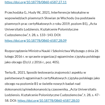
https://doi.org/10.18778/0860-6587.27.11
Przechodzka G., Hudy W., 2021, Interferencje leksykalne w
wypowiedziach pisemnych Słowian ze Wschodu (na podstawie
pisemnych prac certyfikatowych z roku 2019, poziom B1), „Acta
Universitatis Lodziensis. Kształcenie Polonistyczne
Cudzoziemców”, t. 28, s. 133–143. DOI:
https://doi.org/10.18778/0860-6587.28.09
Rozporządzenie Ministra Nauki i Szkolnictwa Wyższego z dnia 26
lutego 2016 r. w sprawie organizacji egzaminów z języka polskiego
jako obcego (Dz.U. z 2016 r., poz. 405).
Terka B., 2021, Sposób testowania znajomości aspektu w
państwowych egzaminach certyfikatowych z języka polskiego jako
obcego na poziomie B1 w świetle nowych badań nad
dokonanością/niedokonanością czasownika, „Acta Universitatis
Lodziensis. Kształcenie Polonistyczne Cudzoziemców”, t. 28, s. 47–
58. DOI:
https://doi.org/10.18778/0860-6587.28.03