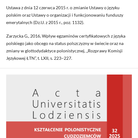
Ustawa z dnia 12 czerwca 2015 r. o zmianie Ustawy o języku
polskim oraz Ustawy o organizacji i funkcjonowaniu funduszy
emerytalnych (Dz.U. z 2015 r., poz. 1132).
Zarzycka G., 2016, Wpływ egzaminów certyfikatowych z języka
polskiego jako obcego na status polszczyzny w świecie oraz na
zmiany w glottodydaktyce polonistycznej, „Rozprawy Komisji
Językowej ŁTN”, t. LXII, s. 223–227.