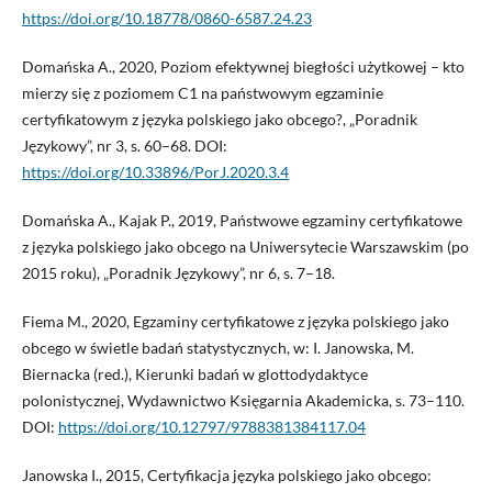
https://doi.org/10.18778/0860-6587.24.23
Domańska A., 2020, Poziom efektywnej biegłości użytkowej – kto
mierzy się z poziomem C1 na państwowym egzaminie
certyfikatowym z języka polskiego jako obcego?, „Poradnik
Językowy”, nr 3, s. 60–68. DOI:
https://doi.org/10.33896/PorJ.2020.3.4
Domańska A., Kajak P., 2019, Państwowe egzaminy certyfikatowe
z języka polskiego jako obcego na Uniwersytecie Warszawskim (po
2015 roku), „Poradnik Językowy”, nr 6, s. 7–18.
Fiema M., 2020, Egzaminy certyfikatowe z języka polskiego jako
obcego w świetle badań statystycznych, w: I. Janowska, M.
Biernacka (red.), Kierunki badań w glottodydaktyce
polonistycznej, Wydawnictwo Księgarnia Akademicka, s. 73–110.
DOI:
https://doi.org/10.12797/9788381384117.04
Janowska I., 2015, Certyfikacja języka polskiego jako obcego: