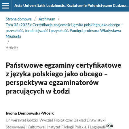
Acta Universitatis Lodziensis. Kształcenie Polonistyczne Cudzoziemców
Strona domowa
/
Archiwum
/
Tom 32 (2025): Certyfikacja znajomości języka polskiego jako obcego –
przeszłość, teraźniejszość i przyszłość. Pamięci profesora Władysława
Miodunki
/
Articles
Państwowe egzaminy certyfikatowe
z języka polskiego jako obcego –
perspektywa egzaminatorów
pracujących w Łodzi
Iwona Dembowska-Wosik
Uniwersytet Łódzki, Wydział Filologiczny, Zakład Lingwistyki
Stosowanej i Kulturowej, Instytut Filologii Polskiej i Logopedii