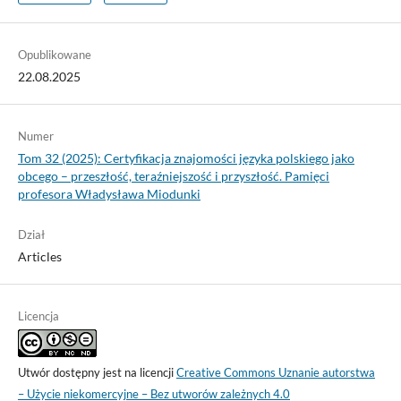
Opublikowane
22.08.2025
Numer
Tom 32 (2025): Certyfikacja znajomości języka polskiego jako
obcego – przeszłość, teraźniejszość i przyszłość. Pamięci
profesora Władysława Miodunki
Dział
Articles
Licencja
Utwór dostępny jest na licencji
Creative Commons Uznanie autorstwa
– Użycie niekomercyjne – Bez utworów zależnych 4.0