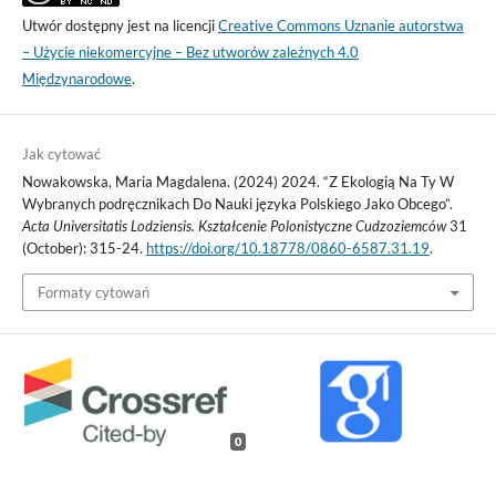
Utwór dostępny jest na licencji
Creative Commons Uznanie autorstwa
– Użycie niekomercyjne – Bez utworów zależnych 4.0
Międzynarodowe
.
Jak cytować
Nowakowska, Maria Magdalena. (2024) 2024. “Z Ekologią Na Ty W
Wybranych podręcznikach Do Nauki języka Polskiego Jako Obcego”.
Acta Universitatis Lodziensis. Kształcenie Polonistyczne Cudzoziemców
31
(October): 315-24.
https://doi.org/10.18778/0860-6587.31.19
.
Formaty cytowań
0