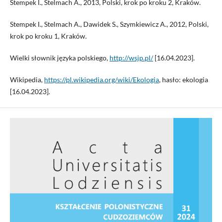
Stempek I., Stelmach A., 2013, Polski, krok po kroku 2, Kraków.
Stempek I., Stelmach A., Dawidek S., Szymkiewicz A., 2012, Polski,
krok po kroku 1, Kraków.
Wielki słownik języka polskiego,
http://wsjp.pl/
[16.04.2023].
Wikipedia,
https://pl.wikipedia.org/wiki/Ekologia
, hasło: ekologia
[16.04.2023].