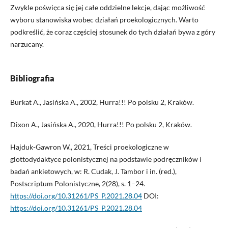
Zwykle poświęca się jej całe oddzielne lekcje, dając możliwość
wyboru stanowiska wobec działań proekologicznych. Warto
podkreślić, że coraz częściej stosunek do tych działań bywa z góry
narzucany.
Bibliografia
Burkat A., Jasińska A., 2002, Hurra!!! Po polsku 2, Kraków.
Dixon A., Jasińska A., 2020, Hurra!!! Po polsku 2, Kraków.
Hajduk-Gawron W., 2021, Treści proekologiczne w
glottodydaktyce polonistycznej na podstawie podręczników i
badań ankietowych, w: R. Cudak, J. Tambor i in. (red.),
Postscriptum Polonistyczne, 2(28), s. 1–24.
https://doi.org/10.31261/PS_P.2021.28.04
DOI:
https://doi.org/10.31261/PS_P.2021.28.04