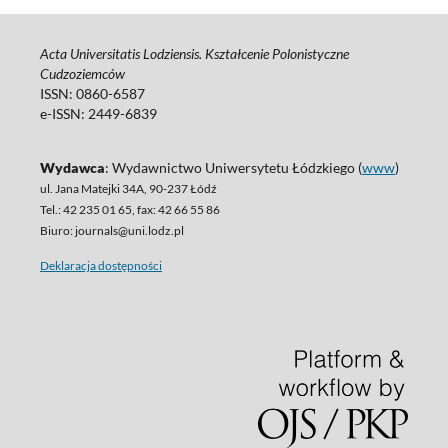
Acta Universitatis Lodziensis. Kształcenie Polonistyczne
Cudzoziemców
ISSN: 0860-6587
e-ISSN: 2449-6839
Wydawca
: Wydawnictwo Uniwersytetu Łódzkiego (
www
)
ul. Jana Matejki 34A, 90-237 Łódź
Tel.: 42 235 01 65, fax: 42 66 55 86
Biuro: journals@uni.lodz.pl
Deklaracja dostępności