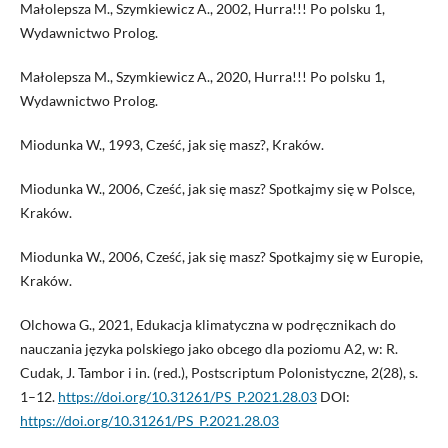
Małolepsza M., Szymkiewicz A., 2002, Hurra!!! Po polsku 1,
Wydawnictwo Prolog.
Małolepsza M., Szymkiewicz A., 2020, Hurra!!! Po polsku 1,
Wydawnictwo Prolog.
Miodunka W., 1993, Cześć, jak się masz?, Kraków.
Miodunka W., 2006, Cześć, jak się masz? Spotkajmy się w Polsce,
Kraków.
Miodunka W., 2006, Cześć, jak się masz? Spotkajmy się w Europie,
Kraków.
Olchowa G., 2021, Edukacja klimatyczna w podręcznikach do
nauczania języka polskiego jako obcego dla poziomu A2, w: R.
Cudak, J. Tambor i in. (red.), Postscriptum Polonistyczne, 2(28), s.
1–12.
https://doi.org/10.31261/PS_P.2021.28.03
DOI:
https://doi.org/10.31261/PS_P.2021.28.03