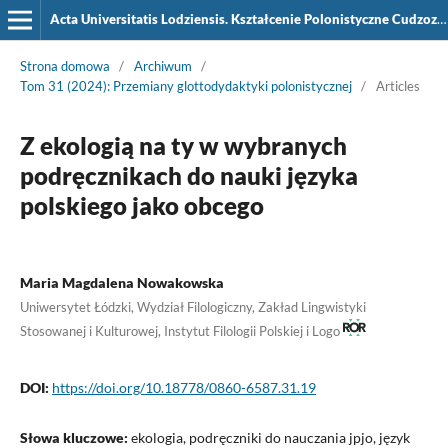
Acta Universitatis Lodziensis. Kształcenie Polonistyczne Cudzoziemców
Strona domowa
/
Archiwum
/
Tom 31 (2024): Przemiany glottodydaktyki polonistycznej
/
Articles
Z ekologią na ty w wybranych
podręcznikach do nauki języka
polskiego jako obcego
Maria Magdalena Nowakowska
Uniwersytet Łódzki, Wydział Filologiczny, Zakład Lingwistyki
Stosowanej i Kulturowej, Instytut Filologii Polskiej i Logo
DOI:
https://doi.org/10.18778/0860-6587.31.19
Słowa kluczowe:
ekologia, podręczniki do nauczania jpjo, język