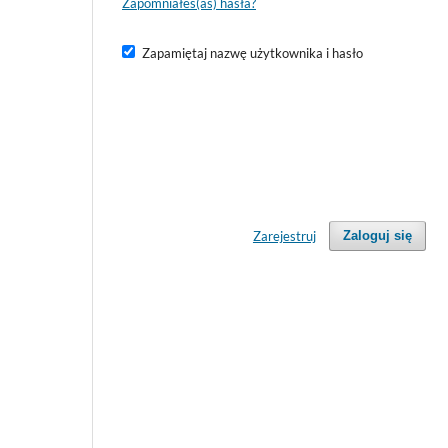
Zapomniałeś(aś) hasła?
Zapamiętaj nazwę użytkownika i hasło
Zarejestruj
Zaloguj się