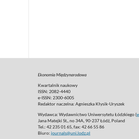
Ekonomia Międzynarodowa
Kwartalnik naukowy
ISSN: 2082-4440
e-ISSN: 2300-6005
Redaktor naczelna: Agnieszka Kłysik-Uryszek
Wydawca: Wydawnictwo Uniwersytetu Łódzkiego (
Jana Matejki St., no 34A, 90-237 Łódź, Poland
Tel.: 42 235 01 65, fax: 42 66 55 86
Biuro:
journals@uni.lodz.pl