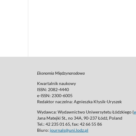
Ekonomia Międzynarodowa
Kwartalnik naukowy
ISSN: 2082-4440
e-ISSN: 2300-6005
Redaktor naczelna: Agnieszka Kłysik-Uryszek
Wydawca: Wydawnictwo Uniwersytetu Łódzkiego (
Jana Matejki St., no 34A, 90-237 Łódź, Poland
Tel.: 42 235 01 65, fax: 42 66 55 86
Biuro:
journals@uni.lodz.pl