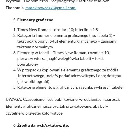
Wydział Ekonomiczno- Socjologiczny, Kierunek studiów:
Ekonomia,
marek.zawadzki@email.com.
Elementy graficzne
Times New Roman, rozmiar: 10; interlinia 1,5
Kategoria i numer elementu graficznego (np. Tabela 1) –
tekst pogrubiony; tytuł elementu graficznego – zapisany
tekstem normalnym
Elementy w tabeli – Times New Roman, rozmiar: 10,
pierwszy wiersz (nagłówek/główka tabeli) – tekst
pogrubiony
W przypadku kopiowania elementu graficznego ze źródła
internetowego, należy podać adres witryny i datę dostępu
(jak w bibliografii)
Kategorie elementów graficznych: rysunki, wykresy i tabele
UWAGA: Czasopismo jest publikowane w odcieniach szarości.
Elementy graficzne muszą być tak przygotowane, aby były
czytelne w przyjętej kolorystyce
Źródła danych/cytatów, itp.