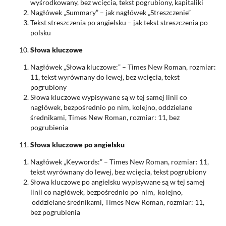
wyśrodkowany, bez wcięcia, tekst pogrubiony, kapitaliki
Nagłówek „Summary” – jak nagłówek „Streszczenie”
Tekst streszczenia po angielsku – jak tekst streszczenia po
polsku
Słowa kluczowe
Nagłówek „Słowa kluczowe:” – Times New Roman, rozmiar:
11, tekst wyrównany do lewej, bez wcięcia, tekst
pogrubiony
Słowa kluczowe wypisywane są w tej samej linii co
nagłówek, bezpośrednio po nim, kolejno, oddzielane
średnikami, Times New Roman, rozmiar: 11, bez
pogrubienia
Słowa kluczowe po angielsku
Nagłówek „Keywords:” – Times New Roman, rozmiar: 11,
tekst wyrównany do lewej, bez wcięcia, tekst pogrubiony
Słowa kluczowe po angielsku wypisywane są w tej samej
linii co nagłówek, bezpośrednio po nim, kolejno,
oddzielane średnikami, Times New Roman, rozmiar: 11,
bez pogrubienia