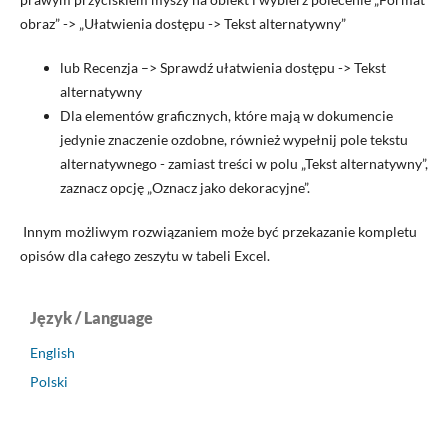
obraz” -> „Ułatwienia dostępu -> Tekst alternatywny”
lub Recenzja –> Sprawdź ułatwienia dostępu -> Tekst
alternatywny
Dla elementów graficznych, które mają w dokumencie
jedynie znaczenie ozdobne, również wypełnij pole tekstu
alternatywnego - zamiast treści w polu „Tekst alternatywny”,
zaznacz opcję „Oznacz jako dekoracyjne”.
Innym możliwym rozwiązaniem może być przekazanie kompletu
opisów dla całego zeszytu w tabeli Excel.
Język / Language
English
Polski