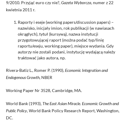
9/2010. Przyjąć euro czy nie?,
Gazeta Wyborcza
, numer z 22
kwietnia 2011 r.
Raporty i eseje (working papers/discussion papers) –
nazwisko, inicjały imion, rok publikacji (w nawiasach
okrągłych), tytuł (kursywą), nazwa instytucji
przygotowującej raport (można podać typ/linię
raportu/eseju, working paper), miejsce wydania. Gdy
autorzy nie zostali podani, instytucję wydającą należy
traktować jako autora, np.
Rivera-Batiz L., Romer P. (1990),
Economic Integration and
Endogenous Growth
, NBER
Working Paper Nr 3528, Cambridge, MA.
World Bank (1993),
The East Asian Miracle. Economic Growth and
Public Policy
, World Bank Policy Research Report, Washington,
DC.