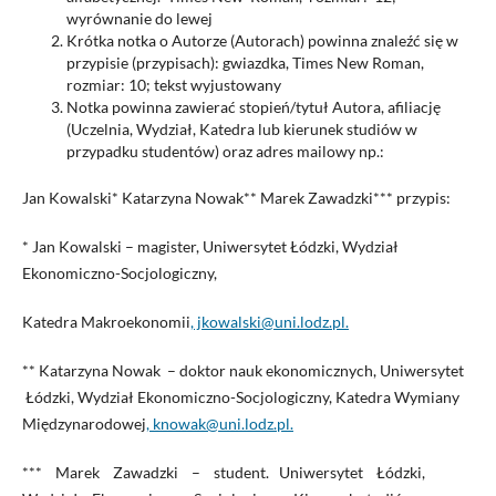
wyrównanie do lewej
Krótka notka o Autorze (Autorach) powinna znaleźć się w
przypisie (przypisach): gwiazdka, Times New Roman,
rozmiar: 10; tekst wyjustowany
Notka powinna zawierać stopień/tytuł Autora, afiliację
(Uczelnia, Wydział, Katedra lub kierunek studiów w
przypadku studentów) oraz adres mailowy np.:
Jan Kowalski* Katarzyna Nowak** Marek Zawadzki*** przypis:
* Jan Kowalski – magister, Uniwersytet Łódzki, Wydział
Ekonomiczno-Socjologiczny,
Katedra Makroekonomii
, jkowalski@uni.lodz.pl.
** Katarzyna Nowak – doktor nauk ekonomicznych, Uniwersytet
Łódzki, Wydział Ekonomiczno-Socjologiczny, Katedra Wymiany
Międzynarodowej
, knowak@uni.lodz.pl.
*** Marek Zawadzki – student. Uniwersytet Łódzki,