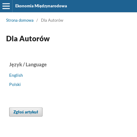
Ekonomia Międzynarodowa
Strona domowa
/
Dla Autorów
Dla Autorów
Język / Language
English
Polski
Zgłoś artykuł