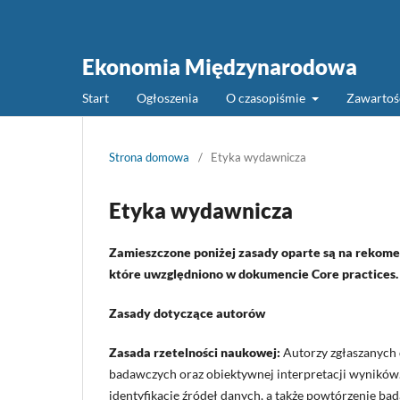
Ekonomia Międzynarodowa
Start
Ogłoszenia
O czasopiśmie
Zawarto
Strona domowa
/
Etyka wydawnicza
Etyka wydawnicza
Zamieszczone poniżej zasady oparte są na rekome
które uwzględniono w dokumencie Core practices.
Zasady dotyczące autorów
Zasada rzetelności naukowej:
Autorzy zgłaszanych 
badawczych oraz obiektywnej interpretacji wyników
identyfikację źródeł danych, a także powtórzenie bad