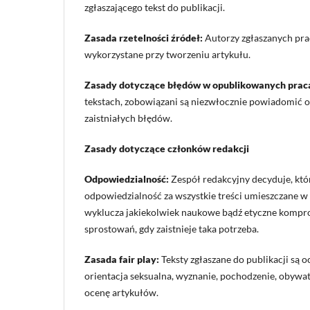
zgłaszającego tekst do publikacji.
Zasada rzetelności źródeł:
Autorzy zgłaszanych prac
wykorzystane przy tworzeniu artykułu.
Zasady dotyczące błędów w opublikowanych prac
tekstach, zobowiązani są niezwłocznie powiadomić o
zaistniałych błędów.
Zasady dotyczące członków redakcji
Odpowiedzialność:
Zespół redakcyjny decyduje, któ
odpowiedzialność za wszystkie treści umieszczane w
wyklucza jakiekolwiek naukowe bądź etyczne komprom
sprostowań, gdy zaistnieje taka potrzeba.
Zasada fair play:
Teksty zgłaszane do publikacji są 
orientacja seksualna, wyznanie, pochodzenie, obywa
ocenę artykułów.