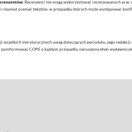
recenzentów:
Recenzenci nie mogą wykorzystywać recenzowanych prac 
oni również oceniać tekstów, w przypadku których może występować konfl
i wszelkich merytorycznych uwag dotyczących periodyku, jego redakcji 
 poinformować COPE o każdym przypadku naruszenia etyki wydawnicze