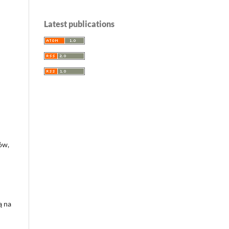
Latest publications
ów,
ą na