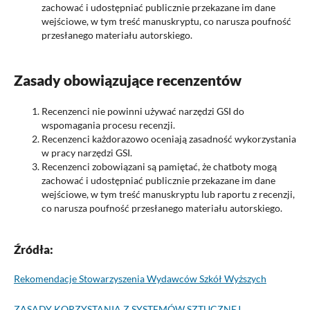
zachować i udostępniać publicznie przekazane im dane
wejściowe, w tym treść manuskryptu, co narusza poufność
przesłanego materiału autorskiego.
Zasady obowiązujące recenzentów
Recenzenci nie powinni używać narzędzi GSI do
wspomagania procesu recenzji.
Recenzenci każdorazowo oceniają zasadność wykorzystania
w pracy narzędzi GSI.
Recenzenci zobowiązani są pamiętać, że chatboty mogą
zachować i udostępniać publicznie przekazane im dane
wejściowe, w tym treść manuskryptu lub raportu z recenzji,
co narusza poufność przesłanego materiału autorskiego.
Źródła:
Rekomendacje Stowarzyszenia Wydawców Szkół Wyższych
ZASADY KORZYSTANIA Z SYSTEMÓW SZTUCZNEJ