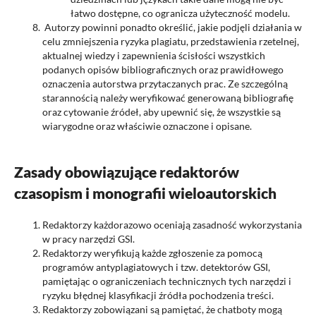
łatwo dostępne, co ogranicza użyteczność modelu.
Autorzy powinni ponadto określić, jakie podjęli działania w
celu zmniejszenia ryzyka plagiatu, przedstawienia rzetelnej,
aktualnej wiedzy i zapewnienia ścisłości wszystkich
podanych opisów bibliograficznych oraz prawidłowego
oznaczenia autorstwa przytaczanych prac. Ze szczególną
starannością należy weryfikować generowaną bibliografię
oraz cytowanie źródeł, aby upewnić się, że wszystkie są
wiarygodne oraz właściwie oznaczone i opisane.
Zasady obowiązujące redaktorów
czasopism i monografii wieloautorskich
Redaktorzy każdorazowo oceniają zasadność wykorzystania
w pracy narzędzi GSI.
Redaktorzy weryfikują każde zgłoszenie za pomocą
programów antyplagiatowych i tzw. detektorów GSI,
pamiętając o ograniczeniach technicznych tych narzędzi i
ryzyku błędnej klasyfikacji źródła pochodzenia treści.
Redaktorzy zobowiązani są pamiętać, że chatboty mogą