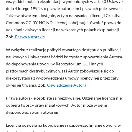
wszystkich polach eksploatacji wymienionych w art. 50 Ustawy z
dnia 4 lutego 1994 r. o prawie autorskim i prawach pokrewnych.
Także w otwartym dostępie, w tym na zasadach licencji Creative
Commons CC BY-NC-ND. Licencja obejmuje również prawo do
udzielania dalszych licencji na wskazanych polach eksploatacji.
Zob.
Prawa autorskie
W związku z realizacją polityki otwartego dostępu do publikacji
naukowych Uniwersytet Łódzki korzysta z upoważnienia Autora
do deponowania utworu w Repozytorium UŁ i innych
platformach dystrybucyjnych, zaś Autor zobowiązuje się do
niekorzystania z wypowiedzenia umowy licencyjnej przez cały
okres jej trwania. Zob.
Oświadczenie Autora
Prawa autorskie osobiste są niezbywalne. Udzielanie licencji nie
odbiera twórcy praw majątkowych. Autor może w pełni
dysponować swoim utworem.
Licencja pozwala na kopiowanie i rozpowszechnianie utworu w