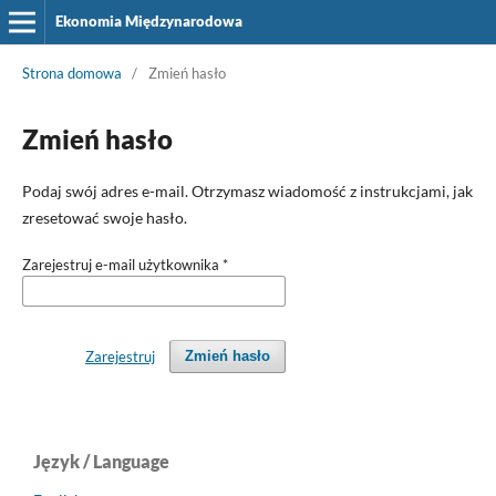
Ekonomia Międzynarodowa
Strona domowa
/
Zmień hasło
Zmień hasło
Podaj swój adres e-mail. Otrzymasz wiadomość z instrukcjami, jak
zresetować swoje hasło.
Zarejestruj e-mail użytkownika
*
Zarejestruj
Zmień hasło
Język / Language