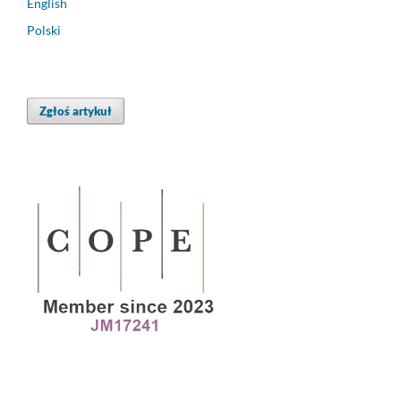
English
Polski
Zgłoś artykuł