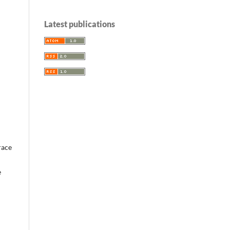
Latest publications
race
e