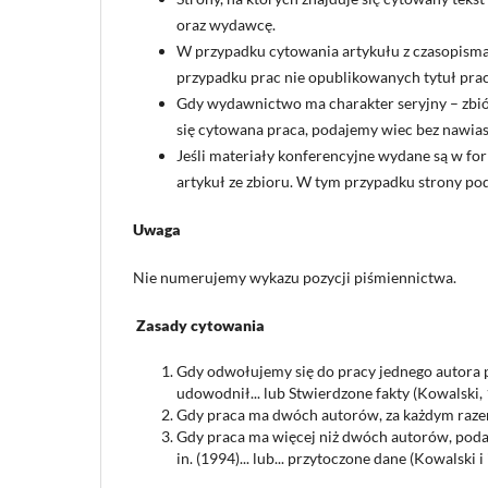
oraz wydawcę.
W przypadku cytowania artykułu z czasopisma
przypadku prac nie opublikowanych tytuł pra
Gdy wydawnictwo ma charakter seryjny – zbiór
się cytowana praca, podajemy wiec bez nawias
Jeśli materiały konferencyjne wydane są w for
artykuł ze zbioru. W tym przypadku strony po
Uwaga
Nie numerujemy wykazu pozycji piśmiennictwa.
Zasady cytowania
Gdy odwołujemy się do pracy jednego autora p
udowodnił... lub Stwierdzone fakty (Kowalski, 
Gdy praca ma dwóch autorów, za każdym razem 
Gdy praca ma więcej niż dwóch autorów, podaje
in. (1994)... lub... przytoczone dane (Kowalski i 