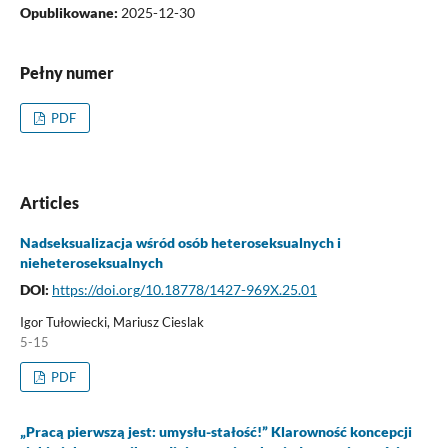
Opublikowane:
2025-12-30
Pełny numer
PDF
Articles
Nadseksualizacja wśród osób heteroseksualnych i
nieheteroseksualnych
DOI:
https://doi.org/10.18778/1427-969X.25.01
Igor Tułowiecki, Mariusz Cieslak
5-15
PDF
„Pracą pierwszą jest: umysłu-stałość!” Klarowność koncepcji