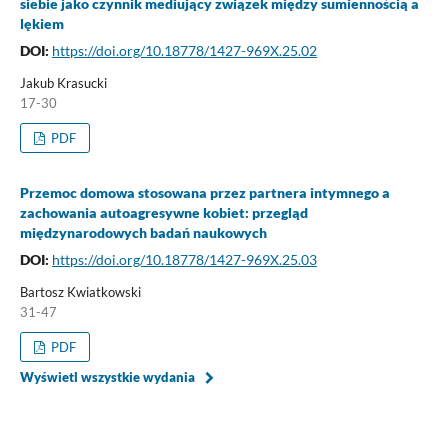
siebie jako czynnik mediujący związek między sumiennością a
lękiem
DOI:
https://doi.org/10.18778/1427-969X.25.02
Jakub Krasucki
17-30
PDF
Przemoc domowa stosowana przez partnera intymnego a
zachowania autoagresywne kobiet: przegląd
międzynarodowych badań naukowych
DOI:
https://doi.org/10.18778/1427-969X.25.03
Bartosz Kwiatkowski
31-47
PDF
Wyświetl wszystkie wydania