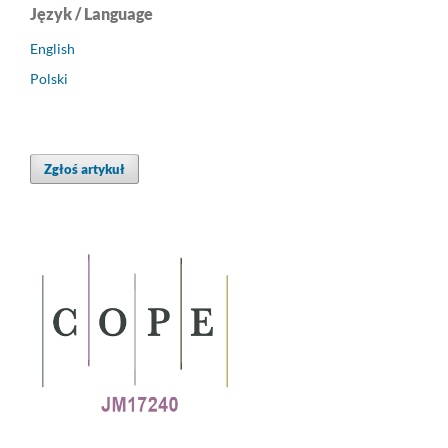
Język / Language
English
Polski
Zgłoś artykuł