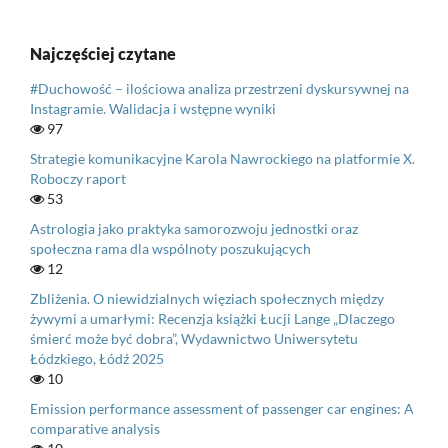
Najczęściej czytane
#Duchowość – ilościowa analiza przestrzeni dyskursywnej na
Instagramie. Walidacja i wstępne wyniki
97
Strategie komunikacyjne Karola Nawrockiego na platformie X.
Roboczy raport
53
Astrologia jako praktyka samorozwoju jednostki oraz
społeczna rama dla wspólnoty poszukujących
12
Zbliżenia. O niewidzialnych więziach społecznych między
żywymi a umarłymi: Recenzja książki Łucji Lange „Dlaczego
śmierć może być dobra”, Wydawnictwo Uniwersytetu
Łódzkiego, Łódź 2025
10
Emission performance assessment of passenger car engines: A
comparative analysis