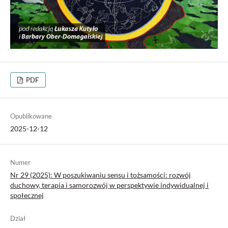
PDF
Opublikowane
2025-12-12
Numer
Nr 29 (2025): W poszukiwaniu sensu i tożsamości: rozwój
duchowy, terapia i samorozwój w perspektywie indywidualnej i
społecznej
Dział