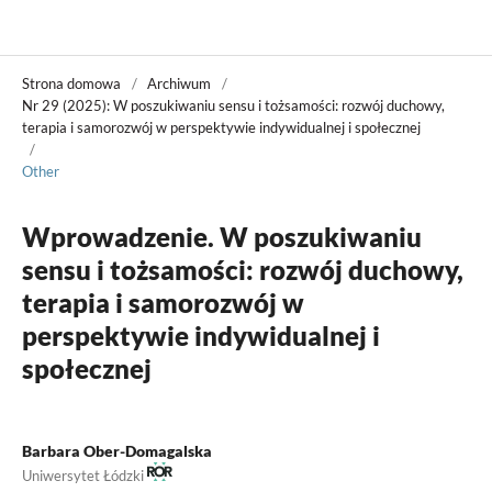
Władza Sądzenia
Strona domowa
/
Archiwum
/
Nr 29 (2025): W poszukiwaniu sensu i tożsamości: rozwój duchowy,
terapia i samorozwój w perspektywie indywidualnej i społecznej
/
Other
Wprowadzenie. W poszukiwaniu
sensu i tożsamości: rozwój duchowy,
terapia i samorozwój w
perspektywie indywidualnej i
społecznej
Barbara Ober-Domagalska
Uniwersytet Łódzki