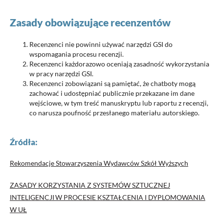
Zasady obowiązujące recenzentów
Recenzenci nie powinni używać narzędzi GSI do
wspomagania procesu recenzji.
Recenzenci każdorazowo oceniają zasadność wykorzystania
w pracy narzędzi GSI.
Recenzenci zobowiązani są pamiętać, że chatboty mogą
zachować i udostępniać publicznie przekazane im dane
wejściowe, w tym treść manuskryptu lub raportu z recenzji,
co narusza poufność przesłanego materiału autorskiego.
Źródła:
Rekomendacje Stowarzyszenia Wydawców Szkół Wyższych
ZASADY KORZYSTANIA Z SYSTEMÓW SZTUCZNEJ
INTELIGENCJI W PROCESIE KSZTAŁCENIA I DYPLOMOWANIA
W UŁ