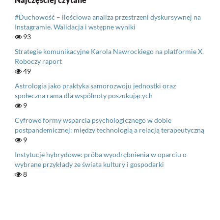
#Duchowość – ilościowa analiza przestrzeni dyskursywnej na
Instagramie. Walidacja i wstępne wyniki
93
Strategie komunikacyjne Karola Nawrockiego na platformie X.
Roboczy raport
49
Astrologia jako praktyka samorozwoju jednostki oraz
społeczna rama dla wspólnoty poszukujących
9
Cyfrowe formy wsparcia psychologicznego w dobie
postpandemicznej: między technologią a relacją terapeutyczną
9
Instytucje hybrydowe: próba wyodrębnienia w oparciu o
wybrane przykłady ze świata kultury i gospodarki
8