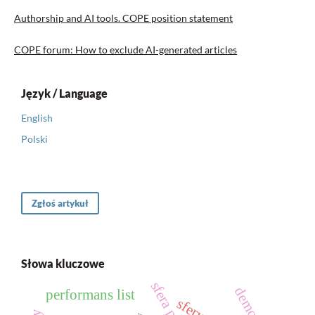
Authorship and AI tools. COPE position statement
COPE forum: How to exclude AI-generated articles
Język / Language
English
Polski
Zgłoś artykuł
Słowa kluczowe
performans list