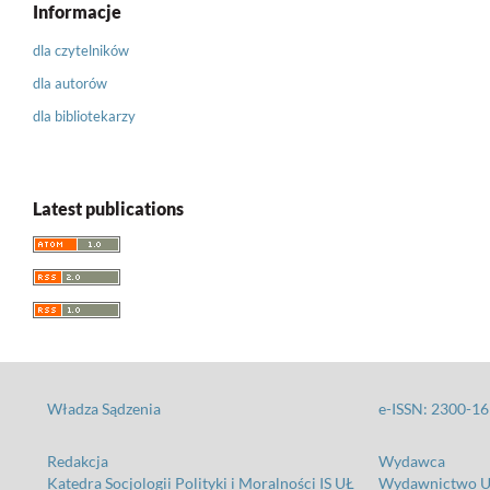
Informacje
dla czytelników
dla autorów
dla bibliotekarzy
Latest publications
Władza Sądzenia
e-ISSN: 2300-1
Redakcja
Wydawca
Katedra Socjologii Polityki i Moralności IS UŁ
Wydawnictwo Un