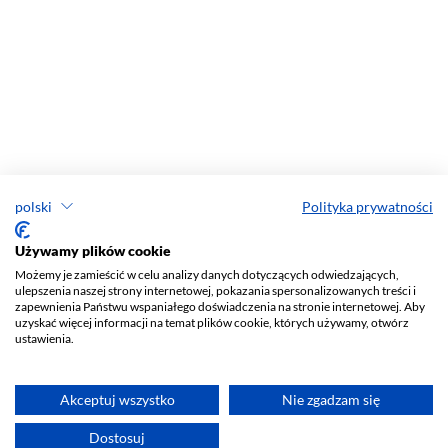
polski
Polityka prywatności
Używamy plików cookie
Możemy je zamieścić w celu analizy danych dotyczących odwiedzających,
ulepszenia naszej strony internetowej, pokazania spersonalizowanych treści i
zapewnienia Państwu wspaniałego doświadczenia na stronie internetowej. Aby
uzyskać więcej informacji na temat plików cookie, których używamy, otwórz
ustawienia.
Akceptuj wszystko
Nie zgadzam się
Dostosuj