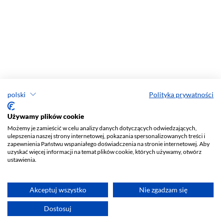
polski
Polityka prywatności
Używamy plików cookie
Możemy je zamieścić w celu analizy danych dotyczących odwiedzających,
ulepszenia naszej strony internetowej, pokazania spersonalizowanych treści i
zapewnienia Państwu wspaniałego doświadczenia na stronie internetowej. Aby
uzyskać więcej informacji na temat plików cookie, których używamy, otwórz
ustawienia.
Akceptuj wszystko
Nie zgadzam się
Dostosuj