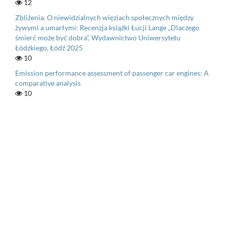
12
Zbliżenia. O niewidzialnych więziach społecznych między
żywymi a umarłymi: Recenzja książki Łucji Lange „Dlaczego
śmierć może być dobra”, Wydawnictwo Uniwersytetu
Łódzkiego, Łódź 2025
10
Emission performance assessment of passenger car engines: A
comparative analysis
10