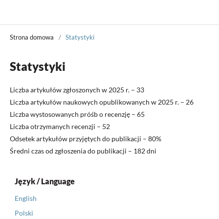
Władza Sądzenia
Strona domowa
/
Statystyki
Statystyki
Liczba artykułów zgłoszonych w 2025 r. – 33
Liczba artykułów naukowych opublikowanych w 2025 r. – 26
Liczba wystosowanych próśb o recenzję – 65
Liczba otrzymanych recenzji – 52
Odsetek artykułów przyjętych do publikacji – 80%
Średni czas od zgłoszenia do publikacji – 182 dni
Język / Language
English
Polski