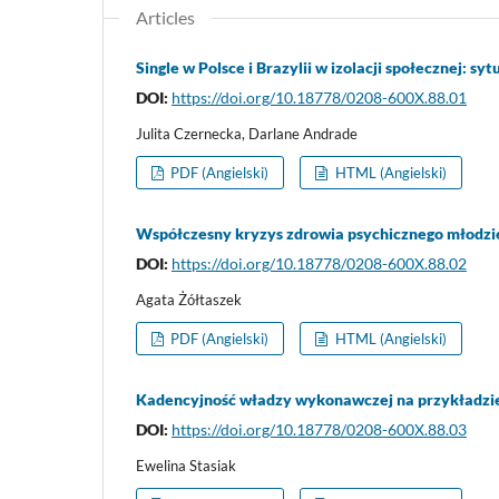
Articles
Single w Polsce i Brazylii w izolacji społecznej: sy
DOI:
https://doi.org/10.18778/0208-600X.88.01
Julita Czernecka, Darlane Andrade
PDF (Angielski)
HTML (Angielski)
Współczesny kryzys zdrowia psychicznego młodzi
DOI:
https://doi.org/10.18778/0208-600X.88.02
Agata Żółtaszek
PDF (Angielski)
HTML (Angielski)
Kadencyjność władzy wykonawczej na przykładz
DOI:
https://doi.org/10.18778/0208-600X.88.03
Ewelina Stasiak