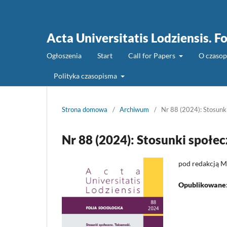
Acta Universitatis Lodziensis. Fo
Ogłoszenia
Start
Call for Papers
O czaso
Polityka czasopisma
Strona domowa
/
Archiwum
/
Nr 88 (2024): Stosunk
Nr 88 (2024): Stosunki społe
pod redakcją M
Opublikowane