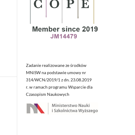
Zadanie realizowane ze środków
MNiSW na podstawie umowy nr
314/WCN/2019/1 z dn. 23.08.2019
r. w ramach programu Wsparcie dla
Czasopism Naukowych