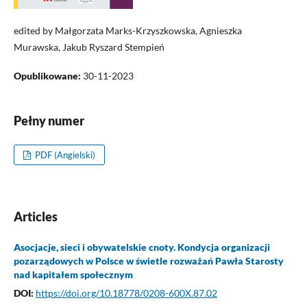
edited by Małgorzata Marks-Krzyszkowska, Agnieszka
Murawska, Jakub Ryszard Stempień
Opublikowane:
30-11-2023
Pełny numer
PDF (Angielski)
Articles
Asocjacje, sieci i obywatelskie cnoty. Kondycja organizacji
pozarządowych w Polsce w świetle rozważań Pawła Starosty
nad kapitałem społecznym
DOI:
https://doi.org/10.18778/0208-600X.87.02