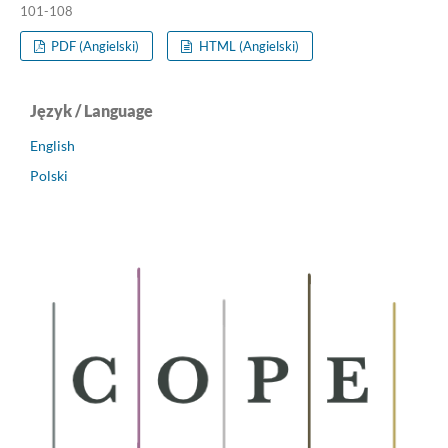
101-108
PDF (Angielski)
HTML (Angielski)
Język / Language
English
Polski