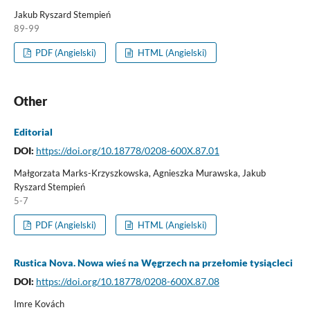
Jakub Ryszard Stempień
89-99
PDF (Angielski)
HTML (Angielski)
Other
Editorial
DOI:
https://doi.org/10.18778/0208-600X.87.01
Małgorzata Marks-Krzyszkowska, Agnieszka Murawska, Jakub
Ryszard Stempień
5-7
PDF (Angielski)
HTML (Angielski)
Rustica Nova. Nowa wieś na Węgrzech na przełomie tysiącleci
DOI:
https://doi.org/10.18778/0208-600X.87.08
Imre Kovách