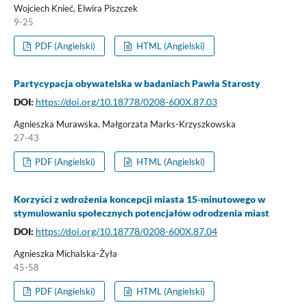
Wojciech Knieć, Elwira Piszczek
9-25
PDF (Angielski)
HTML (Angielski)
Partycypacja obywatelska w badaniach Pawła Starosty
DOI:
https://doi.org/10.18778/0208-600X.87.03
Agnieszka Murawska, Małgorzata Marks-Krzyszkowska
27-43
PDF (Angielski)
HTML (Angielski)
Korzyści z wdrożenia koncepcji miasta 15-minutowego w
stymulowaniu społecznych potencjałów odrodzenia miast
DOI:
https://doi.org/10.18778/0208-600X.87.04
Agnieszka Michalska-Żyła
45-58
PDF (Angielski)
HTML (Angielski)