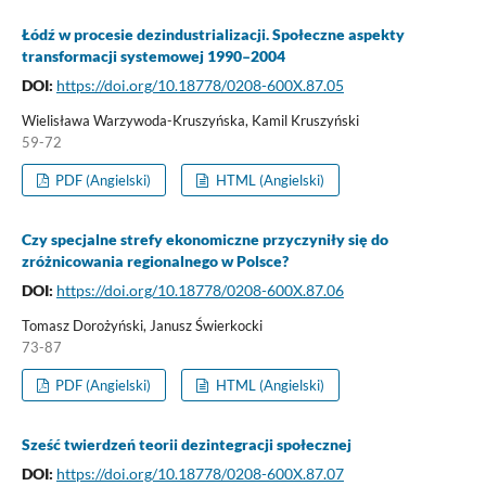
Łódź w procesie dezindustrializacji. Społeczne aspekty
transformacji systemowej 1990–2004
DOI:
https://doi.org/10.18778/0208-600X.87.05
Wielisława Warzywoda-Kruszyńska, Kamil Kruszyński
59-72
PDF (Angielski)
HTML (Angielski)
Czy specjalne strefy ekonomiczne przyczyniły się do
zróżnicowania regionalnego w Polsce?
DOI:
https://doi.org/10.18778/0208-600X.87.06
Tomasz Dorożyński, Janusz Świerkocki
73-87
PDF (Angielski)
HTML (Angielski)
Sześć twierdzeń teorii dezintegracji społecznej
DOI:
https://doi.org/10.18778/0208-600X.87.07