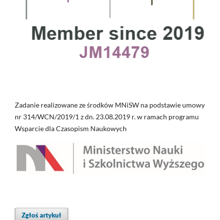
Zadanie realizowane ze środków MNiSW na podstawie umowy
nr 314/WCN/2019/1 z dn. 23.08.2019 r. w ramach programu
Wsparcie dla Czasopism Naukowych
Zgłoś artykuł