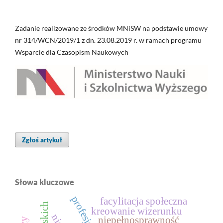
Zadanie realizowane ze środków MNiSW na podstawie umowy
nr 314/WCN/2019/1 z dn. 23.08.2019 r. w ramach programu
Wsparcie dla Czasopism Naukowych
Zgłoś artykuł
Słowa kluczowe
facylitacja społeczna
kreowanie wizerunku
niepełnosprawność