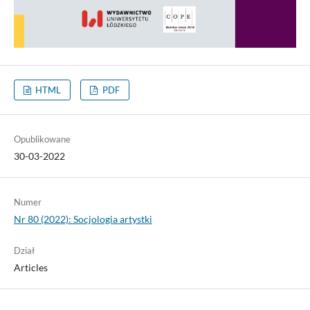
HTML
PDF
Opublikowane
30-03-2022
Numer
Nr 80 (2022): Socjologia artystki
Dział
Articles