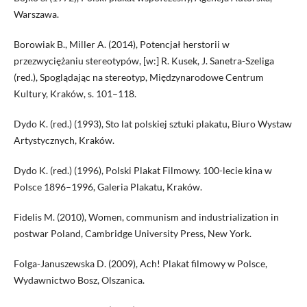
Warszawa.
Borowiak B., Miller A. (2014), Potencjał herstorii w
przezwyciężaniu stereotypów, [w:] R. Kusek, J. Sanetra-Szeliga
(red.), Spoglądając na stereotyp, Międzynarodowe Centrum
Kultury, Kraków, s. 101–118.
Dydo K. (red.) (1993), Sto lat polskiej sztuki plakatu, Biuro Wystaw
Artystycznych, Kraków.
Dydo K. (red.) (1996), Polski Plakat Filmowy. 100-lecie kina w
Polsce 1896–1996, Galeria Plakatu, Kraków.
Fidelis M. (2010), Women, communism and industrialization in
postwar Poland, Cambridge University Press, New York.
Folga-Januszewska D. (2009), Ach! Plakat filmowy w Polsce,
Wydawnictwo Bosz, Olszanica.