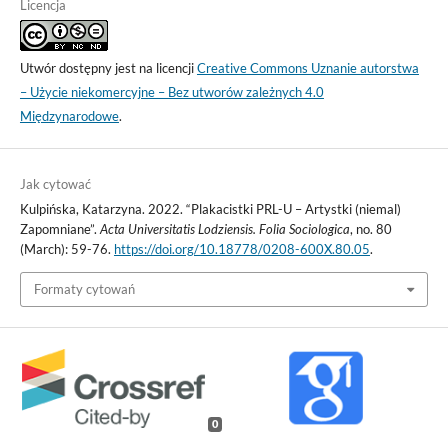
Licencja
Utwór dostępny jest na licencji
Creative Commons Uznanie autorstwa
– Użycie niekomercyjne – Bez utworów zależnych 4.0
Międzynarodowe
.
Jak cytować
Kulpińska, Katarzyna. 2022. “Plakacistki PRL-U – Artystki (niemal)
Zapomniane”.
Acta Universitatis Lodziensis. Folia Sociologica
, no. 80
(March): 59-76.
https://doi.org/10.18778/0208-600X.80.05
.
Formaty cytowań
0