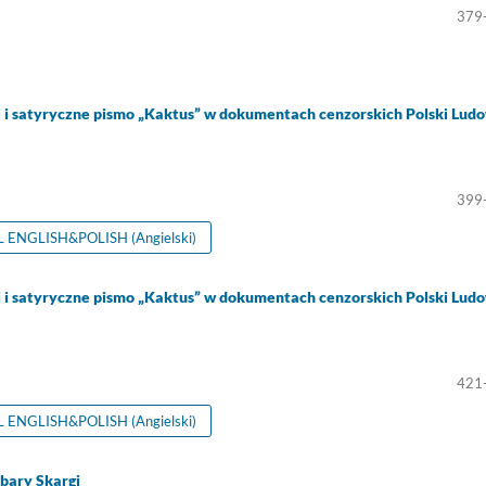
379
i i satyryczne pismo „Kaktus” w dokumentach cenzorskich Polski Lud
399
ENGLISH&POLISH (Angielski)
i i satyryczne pismo „Kaktus” w dokumentach cenzorskich Polski Lud
421
ENGLISH&POLISH (Angielski)
bary Skargi