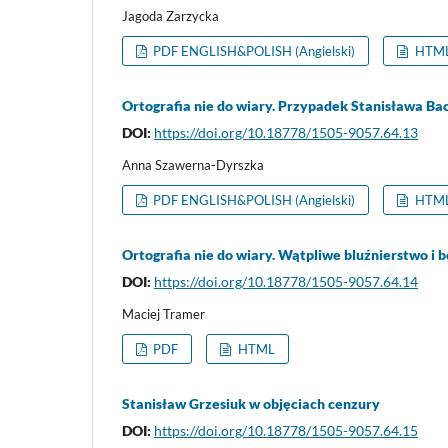
Jagoda Zarzycka
PDF ENGLISH&POLISH (Angielski)
HTML 
Ortografia nie do wiary. Przypadek Stanisława Ba
DOI:
https://doi.org/10.18778/1505-9057.64.13
Anna Szawerna-Dyrszka
PDF ENGLISH&POLISH (Angielski)
HTML 
Ortografia nie do wiary. Wątpliwe bluźnierstwo i b
DOI:
https://doi.org/10.18778/1505-9057.64.14
Maciej Tramer
PDF
HTML
Stanisław Grzesiuk w objęciach cenzury
DOI:
https://doi.org/10.18778/1505-9057.64.15