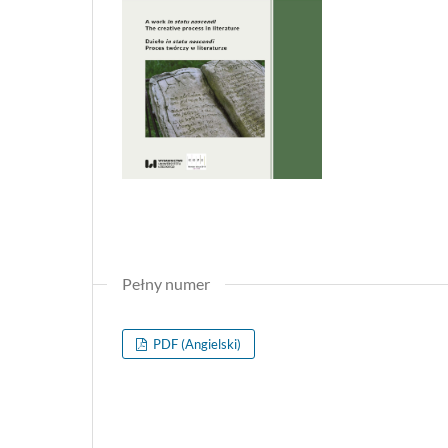
Pełny numer
PDF (Angielski)