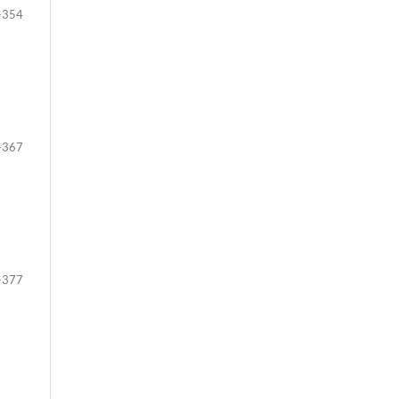
-354
-367
-377