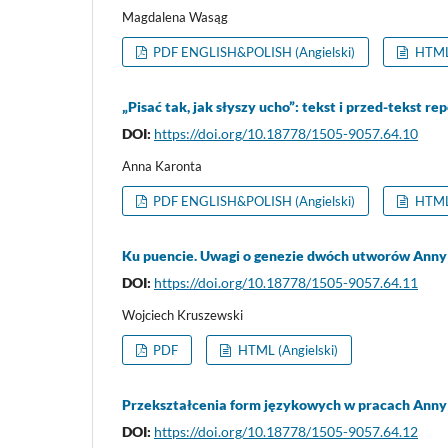
Magdalena Wasąg
PDF ENGLISH&POLISH (Angielski)
HTML 
„Pisać tak, jak słyszy ucho”: tekst i przed-tekst 
DOI:
https://doi.org/10.18778/1505-9057.64.10
Anna Karonta
PDF ENGLISH&POLISH (Angielski)
HTML 
Ku puencie. Uwagi o genezie dwóch utworów Anny
DOI:
https://doi.org/10.18778/1505-9057.64.11
Wojciech Kruszewski
PDF
HTML (Angielski)
Przekształcenia form językowych w pracach Anny
DOI:
https://doi.org/10.18778/1505-9057.64.12