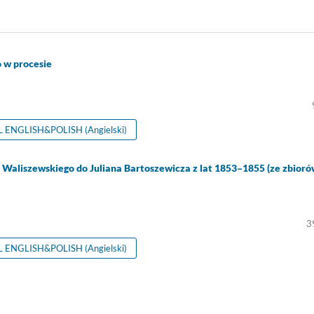
 w procesie
ENGLISH&POLISH (Angielski)
wa Waliszewskiego do Juliana Bartoszewicza z lat 1853–1855 (ze zbior
3
ENGLISH&POLISH (Angielski)